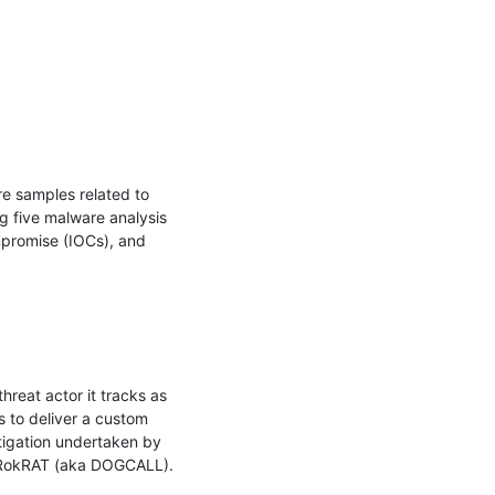
 samples related to 
 five malware analysis 
promise (IOCs), and 
reat actor it tracks as 
 to deliver a custom 
igation undertaken by 
 RokRAT (aka DOGCALL).
