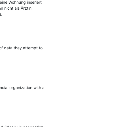
eine Wohnung inseriert 
 nicht als Ärztin 
.

f data they attempt to 
ial organization with a 