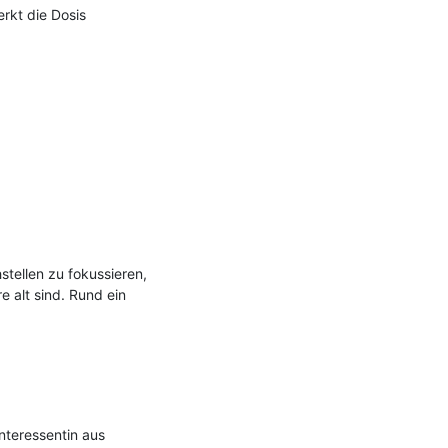
kt die Dosis 
ellen zu fokussieren, 
alt sind. Rund ein 
nteressentin aus 