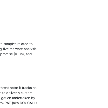
 samples related to 
 five malware analysis 
promise (IOCs), and 
reat actor it tracks as 
 to deliver a custom 
igation undertaken by 
 RokRAT (aka DOGCALL).
