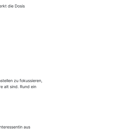
kt die Dosis 
ellen zu fokussieren, 
alt sind. Rund ein 
nteressentin aus 