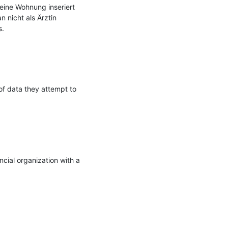
eine Wohnung inseriert 
 nicht als Ärztin 
.

f data they attempt to 
ial organization with a 