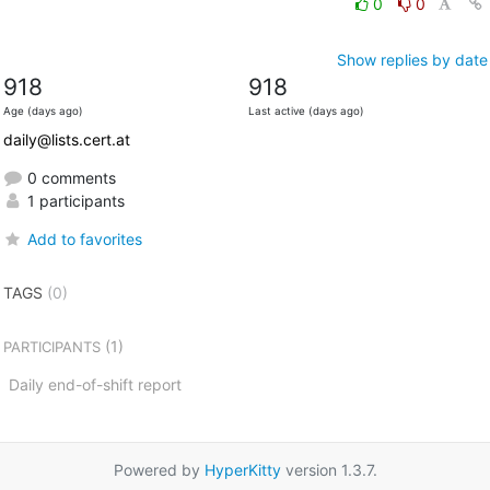
0
0
Show replies by date
918
918
Age (days ago)
Last active (days ago)
daily@lists.cert.at
0 comments
1 participants
Add to favorites
TAGS
(0)
(1)
PARTICIPANTS
Daily end-of-shift report
Powered by
HyperKitty
version 1.3.7.