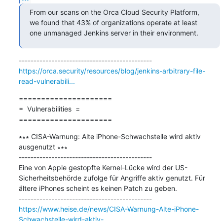
From our scans on the Orca Cloud Security Platform, 
we found that 43% of organizations operate at least 
one unmanaged Jenkins server in their environment.
https://orca.security/resources/blog/jenkins-arbitrary-file-
read-vulnerabili...
=====================

=  Vulnerabilities  =

=====================
∗∗∗ CISA-Warnung: Alte iPhone-Schwachstelle wird aktiv 
ausgenutzt ∗∗∗

---------------------------------------------

Eine von Apple gestopfte Kernel-Lücke wird der US-
Sicherheitsbehörde zufolge für Angriffe aktiv genutzt. Für 
ältere iPhones scheint es keinen Patch zu geben.

https://www.heise.de/news/CISA-Warnung-Alte-iPhone-
Schwachstelle-wird-aktiv-...