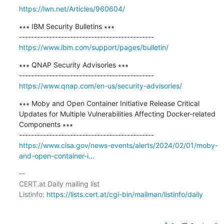
https://lwn.net/Articles/960604/
∗∗∗ IBM Security Bulletins ∗∗∗

https://www.ibm.com/support/pages/bulletin/
∗∗∗ QNAP Security Advisories ∗∗∗

https://www.qnap.com/en-us/security-advisories/
∗∗∗ Moby and Open Container Initiative Release Critical 
Updates for Multiple Vulnerabilities Affecting Docker-related 
Components ∗∗∗

https://www.cisa.gov/news-events/alerts/2024/02/01/moby-
and-open-container-i...
-- 

CERT.at Daily mailing list

Listinfo: 
https://lists.cert.at/cgi-bin/mailman/listinfo/daily