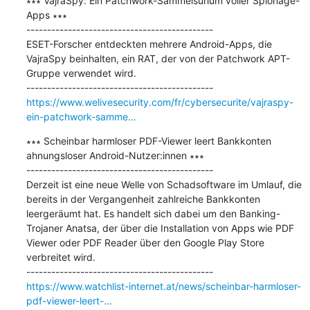
∗∗∗ VajraSpy: Ein Patchwork-Sammelsurium voller Spionage-
Apps ∗∗∗

---------------------------------------------

ESET-Forscher entdeckten mehrere Android-Apps, die 
VajraSpy beinhalten, ein RAT, der von der Patchwork APT-
Gruppe verwendet wird.

https://www.welivesecurity.com/fr/cybersecurite/vajraspy-
ein-patchwork-samme...
∗∗∗ Scheinbar harmloser PDF-Viewer leert Bankkonten 
ahnungsloser Android-Nutzer:innen ∗∗∗

---------------------------------------------

Derzeit ist eine neue Welle von Schadsoftware im Umlauf, die 
bereits in der Vergangenheit zahlreiche Bankkonten 
leergeräumt hat. Es handelt sich dabei um den Banking-
Trojaner Anatsa, der über die Installation von Apps wie PDF 
Viewer oder PDF Reader über den Google Play Store 
verbreitet wird.

https://www.watchlist-internet.at/news/scheinbar-harmloser-
pdf-viewer-leert-...