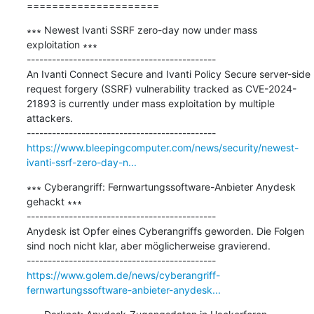
=====================
∗∗∗ Newest Ivanti SSRF zero-day now under mass 
exploitation ∗∗∗

---------------------------------------------

An Ivanti Connect Secure and Ivanti Policy Secure server-side 
request forgery (SSRF) vulnerability tracked as CVE-2024-
21893 is currently under mass exploitation by multiple 
attackers.

https://www.bleepingcomputer.com/news/security/newest-
ivanti-ssrf-zero-day-n...
∗∗∗ Cyberangriff: Fernwartungssoftware-Anbieter Anydesk 
gehackt ∗∗∗

---------------------------------------------

Anydesk ist Opfer eines Cyberangriffs geworden. Die Folgen 
sind noch nicht klar, aber möglicherweise gravierend.

https://www.golem.de/news/cyberangriff-
fernwartungssoftware-anbieter-anydesk...