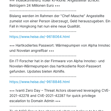
∗∗∗ Videokonferenz voller KI-Klone: Angestellter schickt 
Betrügern 24 Millionen Euro ∗∗∗

---------------------------------------------

Bislang werden im Rahmen der "Chef-Masche" Angestellte 
zumeist von einer Person überzeugt, Geld herauszugeben. Ein 
Fall in Hongkong hat nun eine neue Qualität.

https://www.heise.de/-9618064.html
∗∗∗ Hartkodiertes Passwort: Wärmepumpen von Alpha Innotec 
und Novelan angreifbar ∗∗∗

---------------------------------------------

Ein IT-Forscher hat in der Firmware von Alpha Innotec- und 
Novelan-Wärmepumpen das hartkodierte Root-Passwort 
gefunden. Updates bieten Abhilfe.

https://www.heise.de/-9618846.html
∗∗∗ Ivanti Zero Day – Threat Actors observed leveraging CVE-
2021-42278 and CVE-2021-42287 for quick privilege 
escalation to Domain Admin ∗∗∗

---------------------------------------------
