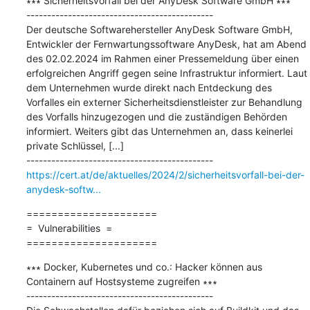
∗∗∗ Sicherheitsvorfall bei der AnyDesk Software GmbH ∗∗∗

---------------------------------------------

Der deutsche Softwarehersteller AnyDesk Software GmbH, 
Entwickler der Fernwartungssoftware AnyDesk, hat am Abend 
des 02.02.2024 im Rahmen einer Pressemeldung über einen 
erfolgreichen Angriff gegen seine Infrastruktur informiert. Laut 
dem Unternehmen wurde direkt nach Entdeckung des 
Vorfalles ein externer Sicherheitsdienstleister zur Behandlung 
des Vorfalls hinzugezogen und die zuständigen Behörden 
informiert. Weiters gibt das Unternehmen an, dass keinerlei 
private Schlüssel, [...]

https://cert.at/de/aktuelles/2024/2/sicherheitsvorfall-bei-der-
anydesk-softw...
=====================

=  Vulnerabilities  =

=====================
∗∗∗ Docker, Kubernetes und co.: Hacker können aus 
Containern auf Hostsysteme zugreifen ∗∗∗

---------------------------------------------
