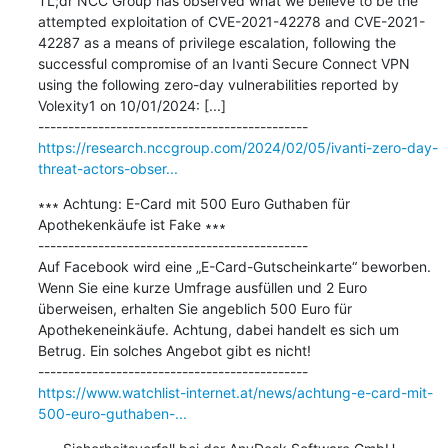
TL;dr NCC Group has observed what we believe to be the 
attempted exploitation of CVE-2021-42278 and CVE-2021-
42287 as a means of privilege escalation, following the 
successful compromise of an Ivanti Secure Connect VPN 
using the following zero-day vulnerabilities reported by 
Volexity1 on 10/01/2024: [...]

https://research.nccgroup.com/2024/02/05/ivanti-zero-day-
threat-actors-obser...
∗∗∗ Achtung: E-Card mit 500 Euro Guthaben für 
Apothekenkäufe ist Fake ∗∗∗

---------------------------------------------

Auf Facebook wird eine „E-Card-Gutscheinkarte“ beworben. 
Wenn Sie eine kurze Umfrage ausfüllen und 2 Euro 
überweisen, erhalten Sie angeblich 500 Euro für 
Apothekeneinkäufe. Achtung, dabei handelt es sich um 
Betrug. Ein solches Angebot gibt es nicht!

https://www.watchlist-internet.at/news/achtung-e-card-mit-
500-euro-guthaben-...