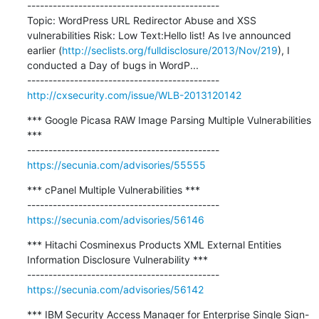
---------------------------------------------

Topic: WordPress URL Redirector Abuse and XSS 
vulnerabilities Risk: Low Text:Hello list! As Ive announced 
earlier (
http://seclists.org/fulldisclosure/2013/Nov/219
), I 
conducted a Day of bugs in WordP...

http://cxsecurity.com/issue/WLB-2013120142
*** Google Picasa RAW Image Parsing Multiple Vulnerabilities 
***

https://secunia.com/advisories/55555
*** cPanel Multiple Vulnerabilities ***

https://secunia.com/advisories/56146
*** Hitachi Cosminexus Products XML External Entities 
Information Disclosure Vulnerability ***

https://secunia.com/advisories/56142
*** IBM Security Access Manager for Enterprise Single Sign-