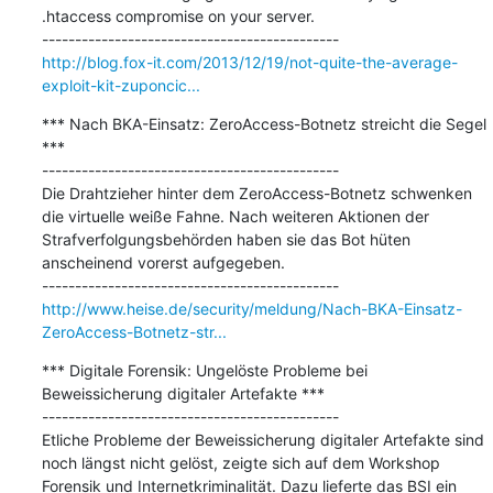
.htaccess compromise on your server.

http://blog.fox-it.com/2013/12/19/not-quite-the-average-
exploit-kit-zuponcic...
*** Nach BKA-Einsatz: ZeroAccess-Botnetz streicht die Segel 
***

---------------------------------------------

Die Drahtzieher hinter dem ZeroAccess-Botnetz schwenken 
die virtuelle weiße Fahne. Nach weiteren Aktionen der 
Strafverfolgungsbehörden haben sie das Bot hüten 
anscheinend vorerst aufgegeben.

http://www.heise.de/security/meldung/Nach-BKA-Einsatz-
ZeroAccess-Botnetz-str...
*** Digitale Forensik: Ungelöste Probleme bei 
Beweissicherung digitaler Artefakte ***

---------------------------------------------

Etliche Probleme der Beweissicherung digitaler Artefakte sind 
noch längst nicht gelöst, zeigte sich auf dem Workshop 
Forensik und Internetkriminalität. Dazu lieferte das BSI ein 