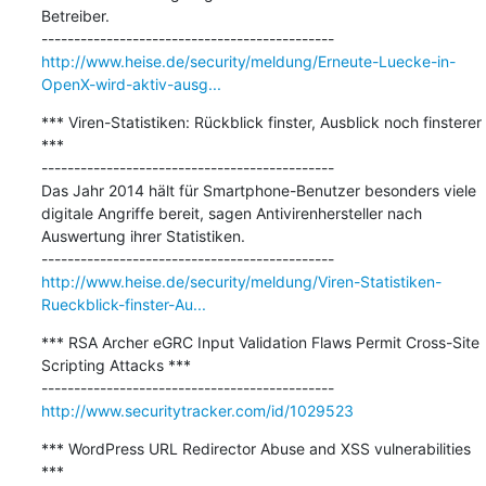
Betreiber.

http://www.heise.de/security/meldung/Erneute-Luecke-in-
OpenX-wird-aktiv-ausg...
*** Viren-Statistiken: Rückblick finster, Ausblick noch finsterer 
***

---------------------------------------------

Das Jahr 2014 hält für Smartphone-Benutzer besonders viele 
digitale Angriffe bereit, sagen Antivirenhersteller nach 
Auswertung ihrer Statistiken.

http://www.heise.de/security/meldung/Viren-Statistiken-
Rueckblick-finster-Au...
*** RSA Archer eGRC Input Validation Flaws Permit Cross-Site 
Scripting Attacks ***

http://www.securitytracker.com/id/1029523
*** WordPress URL Redirector Abuse and XSS vulnerabilities 
***
