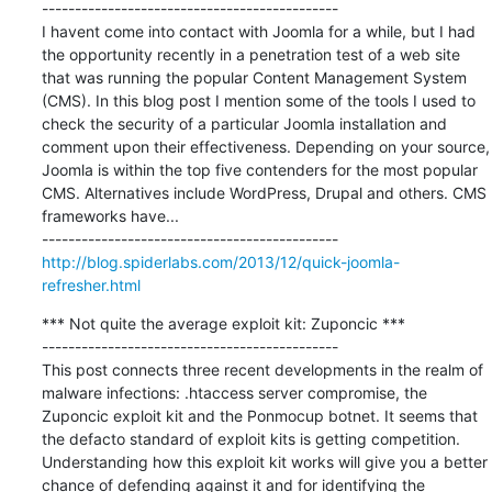
---------------------------------------------

I havent come into contact with Joomla for a while, but I had 
the opportunity recently in a penetration test of a web site 
that was running the popular Content Management System 
(CMS). In this blog post I mention some of the tools I used to 
check the security of a particular Joomla installation and 
comment upon their effectiveness. Depending on your source, 
Joomla is within the top five contenders for the most popular 
CMS. Alternatives include WordPress, Drupal and others. CMS 
frameworks have...

http://blog.spiderlabs.com/2013/12/quick-joomla-
refresher.html
*** Not quite the average exploit kit: Zuponcic ***

---------------------------------------------

This post connects three recent developments in the realm of 
malware infections: .htaccess server compromise, the 
Zuponcic exploit kit and the Ponmocup botnet. It seems that 
the defacto standard of exploit kits is getting competition. 
Understanding how this exploit kit works will give you a better 
chance of defending against it and for identifying the 