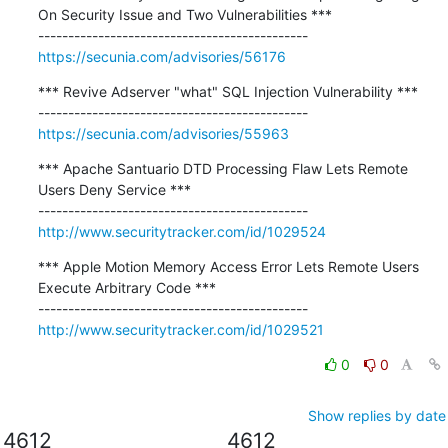
On Security Issue and Two Vulnerabilities ***

https://secunia.com/advisories/56176
*** Revive Adserver "what" SQL Injection Vulnerability ***

https://secunia.com/advisories/55963
*** Apache Santuario DTD Processing Flaw Lets Remote 
Users Deny Service ***

http://www.securitytracker.com/id/1029524
*** Apple Motion Memory Access Error Lets Remote Users 
Execute Arbitrary Code ***

http://www.securitytracker.com/id/1029521
0
0
Show replies by date
4612
4612