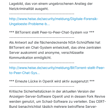
Lagebild, das von einem ungebrochenen Anstieg der 
Netzkriminalität ausgeht.

http://www.heise.de/security/meldung/Digitale-Forensik-
Ungeloeste-Probleme-b...
*** BitTorrent stellt Peer-to-Peer-Chat-System vor ***

---------------------------------------------

Als Antwort auf die flächendeckende NSA-Schnüffelei hat 
BitTorrent ein Chat-System entwickelt, das ohne zentralen 
Server auskommt und anonyme, verschlüsselte 
Kommunikation ermöglicht.

http://www.heise.de/security/meldung/BitTorrent-stellt-Peer-
to-Peer-Chat-Sys...
*** Erneute Lücke in OpenX wird aktiv ausgenutzt ***

---------------------------------------------

Kritische Sicherheitslücken in der aktuellen Version der 
Anzeigen-Server-Software OpenX und in dessen Fork Revive 
werden genutzt, um Schad-Software zu verteilen. Das CERT-
Bund benachrichtigt täglich mehrere betroffene Server-