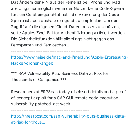
Das Ändern der PIN aus der Ferne ist bei iPhone und iPad 
allerdings nur möglich, wenn der Nutzer keine Code-Sperre 
für sein Gerät eingerichtet hat - die Aktivierung der Code-
Sperre ist auch deshalb dringend zu empfehlen. Um den 
Zugriff auf die eigenen iCloud-Daten besser zu schützen, 
sollte Apples Zwei-Faktor-Authentifizierung aktiviert werden. 
Die Sicherheitsfunktion hilft allerdings nicht gegen das 
Fernsperren und Fernlöschen...

https://www.heise.de/mac-and-i/meldung/Apple-Erpressung-
Hacker-drohen-angebl...
*** SAP Vulnerability Puts Business Data at Risk for 
Thousands of Companies ***

---------------------------------------------

Researchers at ERPScan today disclosed details and a proof-
of-concept exploit for a SAP GUI remote code execution 
vulnerability patched last week.

http://threatpost.com/sap-vulnerability-puts-business-data-
at-risk-for-thous...