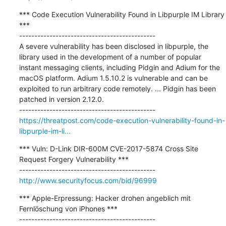
*** Code Execution Vulnerability Found in Libpurple IM Library 
***

---------------------------------------------

A severe vulnerability has been disclosed in libpurple, the 
library used in the development of a number of popular 
instant messaging clients, including Pidgin and Adium for the 
macOS platform. Adium 1.5.10.2 is vulnerable and can be 
exploited to run arbitrary code remotely. ... Pidgin has been 
patched in version 2.12.0.

https://threatpost.com/code-execution-vulnerability-found-in-
libpurple-im-li...
*** Vuln: D-Link DIR-600M CVE-2017-5874 Cross Site 
Request Forgery Vulnerability ***

http://www.securityfocus.com/bid/96999
*** Apple-Erpressung: Hacker drohen angeblich mit 
Fernlöschung von iPhones ***

---------------------------------------------
