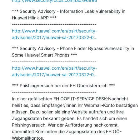
http://www.securityfocus.com/bid/96996
*** Security Advisory - Information Leak Vulnerability in 
Huawei Hilink APP ***

http://www.huawei.com/en/psirt/security-
advisories/2017/huawei-sa-20170322-0...
*** Security Advisory - Phone Finder Bypass Vulnerability in 
Some Huawei Smart Phones ***

http://www.huawei.com/en/psirt/security-
advisories/2017/huawei-sa-20170322-0...
*** Phishingversuch bei der FH Oberösterreich ***

---------------------------------------------

In einer gefälschten FH OOE IT-SERVICE DESK-Nachricht 
heißt es, dass Empfänger/innen ihr Webmail-Konto bestätigen 
müssen. Dazu sollen sie eine Website aufrufen und ihre 
Zugangsdaten bekannt geben. Es handelt sich um einen 
Phishingversuch. Wer der Aufforderung nachkommt, 
übermittelt Kriminellen die Zugangsdaten des FH OÖ-
Webmailkontos.
