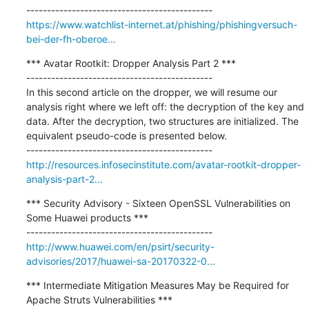
https://www.watchlist-internet.at/phishing/phishingversuch-
bei-der-fh-oberoe...
*** Avatar Rootkit: Dropper Analysis Part 2 ***

---------------------------------------------

In this second article on the dropper, we will resume our 
analysis right where we left off: the decryption of the key and 
data. After the decryption, two structures are initialized. The 
equivalent pseudo-code is presented below.

http://resources.infosecinstitute.com/avatar-rootkit-dropper-
analysis-part-2...
*** Security Advisory - Sixteen OpenSSL Vulnerabilities on 
Some Huawei products ***

http://www.huawei.com/en/psirt/security-
advisories/2017/huawei-sa-20170322-0...
*** Intermediate Mitigation Measures May be Required for 
Apache Struts Vulnerabilities ***
