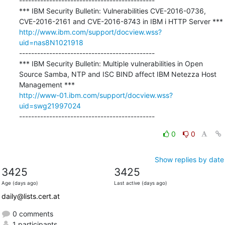
---------------------------------------------

*** IBM Security Bulletin: Vulnerabilities CVE-2016-0736, 
http://www.ibm.com/support/docview.wss?
uid=nas8N1021918
---------------------------------------------

*** IBM Security Bulletin: Multiple vulnerabilities in Open 
Source Samba, NTP and ISC BIND affect IBM Netezza Host 
http://www-01.ibm.com/support/docview.wss?
uid=swg21997024
---------------------------------------------
0
0
Show replies by date
3425
3425
Age (days ago)
Last active (days ago)
daily@lists.cert.at
0 comments
1 participants