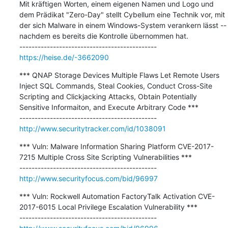
Mit kräftigen Worten, einem eigenen Namen und Logo und 
dem Prädikat "Zero-Day" stellt Cybellum eine Technik vor, mit 
der sich Malware in einem Windows-System verankern lässt -- 
nachdem es bereits die Kontrolle übernommen hat.

https://heise.de/-3662090
*** QNAP Storage Devices Multiple Flaws Let Remote Users 
Inject SQL Commands, Steal Cookies, Conduct Cross-Site 
Scripting and Clickjacking Attacks, Obtain Potentially 
Sensitive Informaiton, and Execute Arbitrary Code ***

http://www.securitytracker.com/id/1038091
*** Vuln: Malware Information Sharing Platform CVE-2017-
7215 Multiple Cross Site Scripting Vulnerabilities ***

http://www.securityfocus.com/bid/96997
*** Vuln: Rockwell Automation FactoryTalk Activation CVE-
2017-6015 Local Privilege Escalation Vulnerability ***
