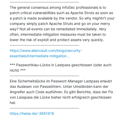
---------------------------------------------

The general consensus among InfoSec professionals is to 
patch critical vulnerabilities such as Apache Struts as soon as 
a patch is made available by the vendor. So why mightn't your 
company simply patch Apache Struts and go on your merry 
way? Not all events can be remediated immediately. Very 
often, intermediate mitigation measures must be taken to 
lower the risk of exploit and protect assets very quickly.

https://www.alienvault.com/blogs/security-
essentials/intermediate-mitigation...
*** Passwortklau-Lücke in Lastpass geschlossen (oder auch 
nicht) ***

---------------------------------------------

Eine Sicherheitslücke im Passwort-Manager Lastpass erlaubt 
das Auslesen von Passwörtern. Unter Umständen kann der 
Angreifer auch Code ausführen. Es gibt Berichte, dass der Fix 
von Lasspass die Lücke bisher nicht erfolgreich geschlossen 
hat.

https://heise.de/-3661616