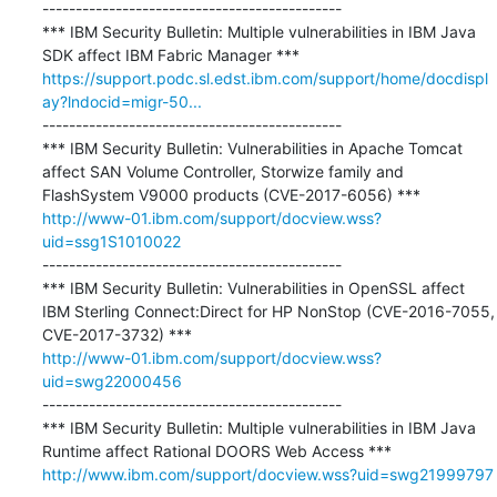
---------------------------------------------

*** IBM Security Bulletin: Multiple vulnerabilities in IBM Java 
https://support.podc.sl.edst.ibm.com/support/home/docdispl
ay?lndocid=migr-50...
---------------------------------------------

*** IBM Security Bulletin: Vulnerabilities in Apache Tomcat 
affect SAN Volume Controller, Storwize family and 
http://www-01.ibm.com/support/docview.wss?
uid=ssg1S1010022
---------------------------------------------

*** IBM Security Bulletin: Vulnerabilities in OpenSSL affect 
IBM Sterling Connect:Direct for HP NonStop (CVE-2016-7055, 
http://www-01.ibm.com/support/docview.wss?
uid=swg22000456
---------------------------------------------

*** IBM Security Bulletin: Multiple vulnerabilities in IBM Java 
http://www.ibm.com/support/docview.wss?uid=swg21999797