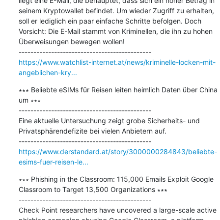
liegt eine E-Mail, die behauptet, dass sich ein hoher Betrag in 
seinem Kryptowallet befindet. Um wieder Zugriff zu erhalten, 
soll er lediglich ein paar einfache Schritte befolgen. Doch 
Vorsicht: Die E-Mail stammt von Kriminellen, die ihn zu hohen 
Überweisungen bewegen wollen!

https://www.watchlist-internet.at/news/kriminelle-locken-mit-
angeblichen-kry...
∗∗∗ Beliebte eSIMs für Reisen leiten heimlich Daten über China 
um ∗∗∗

---------------------------------------------

Eine aktuelle Untersuchung zeigt grobe Sicherheits- und 
Privatsphärendefizite bei vielen Anbietern auf.

https://www.derstandard.at/story/3000000284843/beliebte-
esims-fuer-reisen-le...
∗∗∗ Phishing in the Classroom: 115,000 Emails Exploit Google 
Classroom to Target 13,500 Organizations ∗∗∗

---------------------------------------------

Check Point researchers have uncovered a large-scale active 