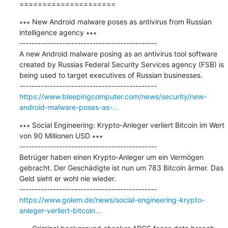
=====================
∗∗∗ New Android malware poses as antivirus from Russian 
intelligence agency ∗∗∗

---------------------------------------------

A new Android malware posing as an antivirus tool software 
created by Russias Federal Security Services agency (FSB) is 
being used to target executives of Russian businesses.

https://www.bleepingcomputer.com/news/security/new-
android-malware-poses-as-...
∗∗∗ Social Engineering: Krypto-Anleger verliert Bitcoin im Wert 
von 90 Millionen USD ∗∗∗

---------------------------------------------

Betrüger haben einen Krypto-Anleger um ein Vermögen 
gebracht. Der Geschädigte ist nun um 783 Bitcoin ärmer. Das 
Geld sieht er wohl nie wieder.

https://www.golem.de/news/social-engineering-krypto-
anleger-verliert-bitcoin...