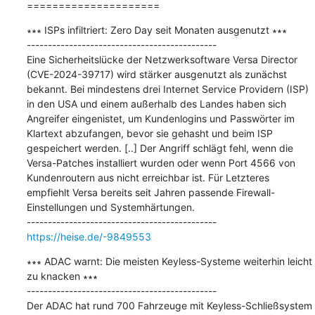
=====================
∗∗∗ ISPs infiltriert: Zero Day seit Monaten ausgenutzt​ ∗∗∗

---------------------------------------------

Eine Sicherheitslücke der Netzwerksoftware Versa Director 
(CVE-2024-39717) wird stärker ausgenutzt als zunächst 
bekannt. Bei mindestens drei Internet Service Providern (ISP) 
in den USA und einem außerhalb des Landes haben sich 
Angreifer eingenistet, um Kundenlogins und Passwörter im 
Klartext abzufangen, bevor sie gehasht und beim ISP 
gespeichert werden. [..] Der Angriff schlägt fehl, wenn die 
Versa-Patches installiert wurden oder wenn Port 4566 von 
Kundenroutern aus nicht erreichbar ist. Für Letzteres 
empfiehlt Versa bereits seit Jahren passende Firewall-
Einstellungen und Systemhärtungen.

https://heise.de/-9849553
∗∗∗ ADAC warnt: Die meisten Keyless-Systeme weiterhin leicht 
zu knacken ∗∗∗

---------------------------------------------

Der ADAC hat rund 700 Fahrzeuge mit Keyless-Schließsystem 