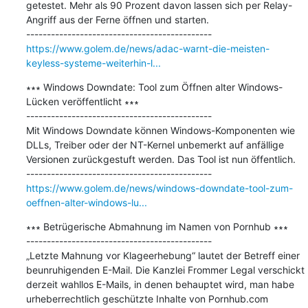
getestet. Mehr als 90 Prozent davon lassen sich per Relay-
Angriff aus der Ferne öffnen und starten.

https://www.golem.de/news/adac-warnt-die-meisten-
keyless-systeme-weiterhin-l...
∗∗∗ Windows Downdate: Tool zum Öffnen alter Windows-
Lücken veröffentlicht ∗∗∗

---------------------------------------------

Mit Windows Downdate können Windows-Komponenten wie 
DLLs, Treiber oder der NT-Kernel unbemerkt auf anfällige 
Versionen zurückgestuft werden. Das Tool ist nun öffentlich.

https://www.golem.de/news/windows-downdate-tool-zum-
oeffnen-alter-windows-lu...
∗∗∗ Betrügerische Abmahnung im Namen von Pornhub ∗∗∗

---------------------------------------------

„Letzte Mahnung vor Klageerhebung“ lautet der Betreff einer 
beunruhigenden E-Mail. Die Kanzlei Frommer Legal verschickt 
derzeit wahllos E-Mails, in denen behauptet wird, man habe 
urheberrechtlich geschützte Inhalte von Pornhub.com 