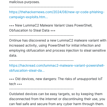
malicious purposes.

https://thehackernews.com/2024/08/new-qr-code-phishing-
campaign-exploits.htm...
∗∗∗ New LummaC2 Malware Variant Uses PowerShell, 
Obfuscation to Steal Data ∗∗∗

---------------------------------------------

Ontinue has discovered a new LummaC2 malware variant with 
increased activity, using PowerShell for initial infection and 
employing obfuscation and process injection to steal sensitive 
data.

https://hackread.com/lummac2-malware-variant-powershell-
obfuscation-steal-da...
∗∗∗ Old devices, new dangers: The risks of unsupported IoT 
tech ∗∗∗

---------------------------------------------

Outdated devices can be easy targets, so by keeping them 
disconnected from the internet or discontinuing their use, you 
can feel safe and secure from any cyber harm through them.
