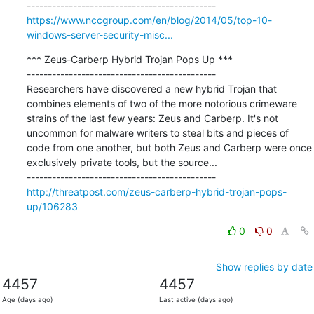
https://www.nccgroup.com/en/blog/2014/05/top-10-
windows-server-security-misc...
*** Zeus-Carberp Hybrid Trojan Pops Up ***

---------------------------------------------

Researchers have discovered a new hybrid Trojan that 
combines elements of two of the more notorious crimeware 
strains of the last few years: Zeus and Carberp. It's not 
uncommon for malware writers to steal bits and pieces of 
code from one another, but both Zeus and Carberp were once 
exclusively private tools, but the source...

http://threatpost.com/zeus-carberp-hybrid-trojan-pops-
up/106283
0
0
Show replies by date
4457
4457
Age (days ago)
Last active (days ago)