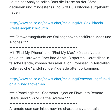
Laut einer Analyse sollen Bots die Preise an der Börse 
getrieben und mindestens rund 570.000 Bitcoins aufgekauft 
haben.

http://www.heise.de/newsticker/meldung/Mt-Gox-Bitcoin-
Preise-angeblich-durch...
*** Fernwartungsfunktion: Onlineganoven entführen Macs und 
iPhones ***

---------------------------------------------

Mit "Find My iPhone" und "Find My Mac" können Nutzer 
geklaute Hardware über ihre Apple ID sperren. Gerät diese in 
falsche Hände, können das aber auch Erpresser. In Australien 
sollen solche "Entführungen" gerade öfter vorkommen.

http://www.heise.de/newsticker/meldung/Fernwartungsfunkti
on-Onlineganoven-en...
*** cPanel cgiemail Character Injection Flaw Lets Remote 
Users Send SPAM via the System ***

---------------------------------------------

A remote user can inject newline characters via certain 