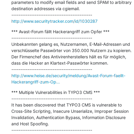
parameters to modify email fields and send SPAM to arbitrary 
destination addresses via cgiemail.

http://www.securitytracker.com/id/1030287
*** Avast-Forum fällt Hackerangriff zum Opfer ***

---------------------------------------------

Unbekannten gelang es, Nutzernamen, E-Mail-Adressen und 
verschlüsselte Passwörter von 350.000 Nutzern zu kopieren. 
Der Firmenchef des Antivirenherstellers hält es für möglich, 
dass die Hacker an Klartext-Passwörter kommen.

http://www.heise.de/security/meldung/Avast-Forum-faellt-
Hackerangriff-zum-Op...
*** Multiple Vulnerabilities in TYPO3 CMS ***

---------------------------------------------

It has been discovered that TYPO3 CMS is vulnerable to 
Cross-Site Scripting, Insecure Unserialize, Improper Session 
Invalidation, Authentication Bypass, Information Disclosure 
and Host Spoofing.
