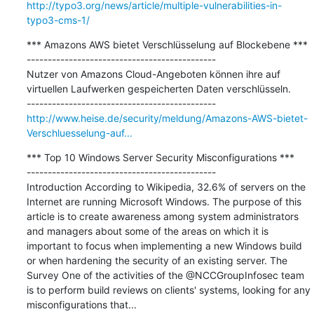
http://typo3.org/news/article/multiple-vulnerabilities-in-
typo3-cms-1/
*** Amazons AWS bietet Verschlüsselung auf Blockebene ***

---------------------------------------------

Nutzer von Amazons Cloud-Angeboten können ihre auf 
virtuellen Laufwerken gespeicherten Daten verschlüsseln.

http://www.heise.de/security/meldung/Amazons-AWS-bietet-
Verschluesselung-auf...
*** Top 10 Windows Server Security Misconfigurations ***

---------------------------------------------

Introduction According to Wikipedia, 32.6% of servers on the 
Internet are running Microsoft Windows. The purpose of this 
article is to create awareness among system administrators 
and managers about some of the areas on which it is 
important to focus when implementing a new Windows build 
or when hardening the security of an existing server. The 
Survey One of the activities of the @NCCGroupInfosec team 
is to perform build reviews on clients' systems, looking for any 
misconfigurations that...
