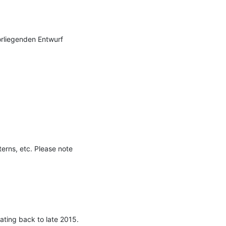
rliegenden Entwurf 
terns, etc. Please note 
ating back to late 2015. 