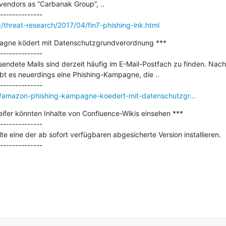
vendors as “Carbanak Group”, ..

/threat-research/2017/04/fin7-phishing-lnk.html
gne ködert mit Datenschutzgrundverordnung ***

--------------

ndete Mails sind derzeit häufig im E-Mail-Postfach zu finden. Nach 
 es neuerdings eine Phishing-Kampagne, die ..

/amazon-phishing-kampagne-koedert-mit-datenschutzgr...
ifer könnten Inhalte von Confluence-Wikis einsehen ***

--------------

te eine der ab sofort verfügbaren abgesicherte Version installieren.
