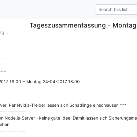
Tageszusammenfassung - Montag
g...
==

===
-2017 18:00 − Montag 24-04-2017 18:00

er: Per Nvidia-Treiber lassen sich Schädlinge einschleusen ***

--------------

nen Node.js-Server - keine gute Idee: Damit lassen sich Sicherungsm
ehen.
