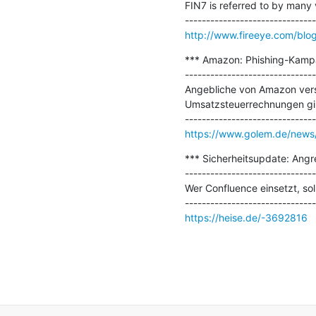
FIN7 is referred to by many 
http://www.fireeye.com/blog
*** Amazon: Phishing-Kampa
-------------------------------
Angebliche von Amazon verse
Umsatzsteuerrechnungen gibt
https://www.golem.de/news
*** Sicherheitsupdate: Angre
-------------------------------
Wer Confluence einsetzt, soll
https://heise.de/-3692816