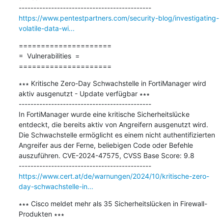
https://www.pentestpartners.com/security-blog/investigating-
volatile-data-wi...
=====================

=  Vulnerabilities  =

=====================
∗∗∗ Kritische Zero-Day Schwachstelle in FortiManager wird 
aktiv ausgenutzt - Update verfügbar ∗∗∗

---------------------------------------------

In FortiManager wurde eine kritische Sicherheitslücke 
entdeckt, die bereits aktiv von Angreifern ausgenutzt wird. 
Die Schwachstelle ermöglicht es einem nicht authentifizierten 
Angreifer aus der Ferne, beliebigen Code oder Befehle 
auszuführen. CVE-2024-47575, CVSS Base Score: 9.8

https://www.cert.at/de/warnungen/2024/10/kritische-zero-
day-schwachstelle-in...
∗∗∗ Cisco meldet mehr als 35 Sicherheitslücken in Firewall-
Produkten ∗∗∗
