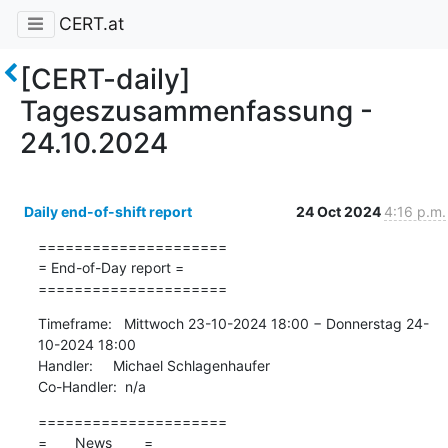
CERT.at
[CERT-daily]
Tageszusammenfassung -
24.10.2024
Daily end-of-shift report
24 Oct 2024
4:16 p.m.
=====================

= End-of-Day report =

=====================
Timeframe:   Mittwoch 23-10-2024 18:00 − Donnerstag 24-
10-2024 18:00

Handler:     Michael Schlagenhaufer

Co-Handler:  n/a
=====================

=       News        =
