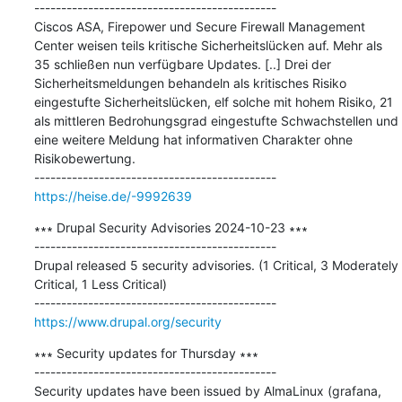
---------------------------------------------

Ciscos ASA, Firepower und Secure Firewall Management 
Center weisen teils kritische Sicherheitslücken auf. Mehr als 
35 schließen nun verfügbare Updates. [..] Drei der 
Sicherheitsmeldungen behandeln als kritisches Risiko 
eingestufte Sicherheitslücken, elf solche mit hohem Risiko, 21 
als mittleren Bedrohungsgrad eingestufte Schwachstellen und 
eine weitere Meldung hat informativen Charakter ohne 
Risikobewertung.

https://heise.de/-9992639
∗∗∗ Drupal Security Advisories 2024-10-23 ∗∗∗

---------------------------------------------

Drupal released 5 security advisories. (1 Critical, 3 Moderately 
Critical, 1 Less Critical)

https://www.drupal.org/security
∗∗∗ Security updates for Thursday ∗∗∗

---------------------------------------------

Security updates have been issued by AlmaLinux (grafana, 