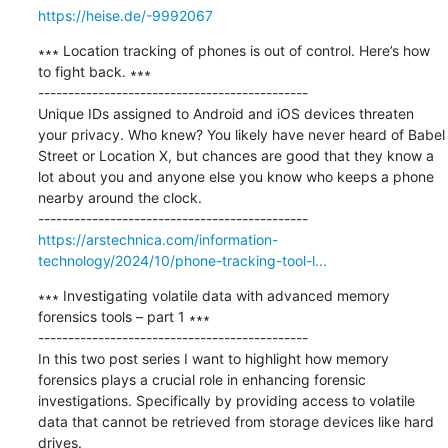
https://heise.de/-9992067
∗∗∗ Location tracking of phones is out of control. Here’s how 
to fight back. ∗∗∗

---------------------------------------------

Unique IDs assigned to Android and iOS devices threaten 
your privacy. Who knew? You likely have never heard of Babel 
Street or Location X, but chances are good that they know a 
lot about you and anyone else you know who keeps a phone 
nearby around the clock.

https://arstechnica.com/information-
technology/2024/10/phone-tracking-tool-l...
∗∗∗ Investigating volatile data with advanced memory 
forensics tools – part 1 ∗∗∗

---------------------------------------------

In this two post series I want to highlight how memory 
forensics plays a crucial role in enhancing forensic 
investigations. Specifically by providing access to volatile 
data that cannot be retrieved from storage devices like hard 
drives.
