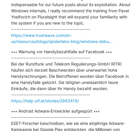
indispensable for our future posts about its exploitation. About 
Windows internals, I really recommend the training from Pavel 
Yosifovich on Pluralsight that will expand your familiarity with 
the system if you are new to the topic.

https://www.trustwave.com/en-
us/resources/blogs/spiderlabs-blog/windows-debu...
∗∗∗ Warnung vor Handybezahlfalle auf Facebook ∗∗∗

---------------------------------------------

Bei der Rundfunk und Telekom Regulierungs-GmbH (RTR) 
häufen sich derzeit Beschwerden über unerwartet hohe 
Handyrechnungen. Die Betroffenen wurden über Facebook in 
eine Handyfalle gelockt. Sie tätigten unwissentlich teure 
Einkäufe, die dann über ihr Handy bezahlt wurden.

https://help.orf.at/stories/2993419/
∗∗∗ Android Adware‑Entwickler aufgespürt ∗∗∗

---------------------------------------------

ESET-Forscher beschreiben, wie sie eine einjährige Adware-
Kampagne bei Google Play entdeckten, die Millionen von 