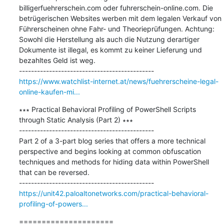
billigerfuehrerschein.com oder fuhrerschein-online.com. Die 
betrügerischen Websites werben mit dem legalen Verkauf von 
Führerscheinen ohne Fahr- und Theorieprüfungen. Achtung: 
Sowohl die Herstellung als auch die Nutzung derartiger 
Dokumente ist illegal, es kommt zu keiner Lieferung und 
bezahltes Geld ist weg.

https://www.watchlist-internet.at/news/fuehrerscheine-legal-
online-kaufen-mi...
∗∗∗ Practical Behavioral Profiling of PowerShell Scripts 
through Static Analysis (Part 2) ∗∗∗

---------------------------------------------

Part 2 of a 3-part blog series that offers a more technical 
perspective and begins looking at common obfuscation 
techniques and methods for hiding data within PowerShell 
that can be reversed.

https://unit42.paloaltonetworks.com/practical-behavioral-
profiling-of-powers...
=====================
