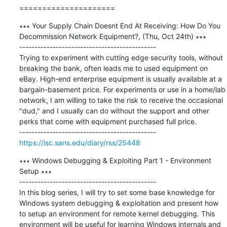
=====================
∗∗∗ Your Supply Chain Doesnt End At Receiving: How Do You 
Decommission Network Equipment?, (Thu, Oct 24th) ∗∗∗

---------------------------------------------

Trying to experiment with cutting edge security tools, without 
breaking the bank, often leads me to used equipment on 
eBay. High-end enterprise equipment is usually available at a 
bargain-basement price. For experiments or use in a home/lab 
network, I am willing to take the risk to receive the occasional 
"dud," and I usually can do without the support and other 
perks that come with equipment purchased full price.

https://isc.sans.edu/diary/rss/25448
∗∗∗ Windows Debugging & Exploiting Part 1 - Environment 
Setup ∗∗∗

---------------------------------------------

In this blog series, I will try to set some base knowledge for 
Windows system debugging & exploitation and present how 
to setup an environment for remote kernel debugging. This 
environment will be useful for learning Windows internals and 