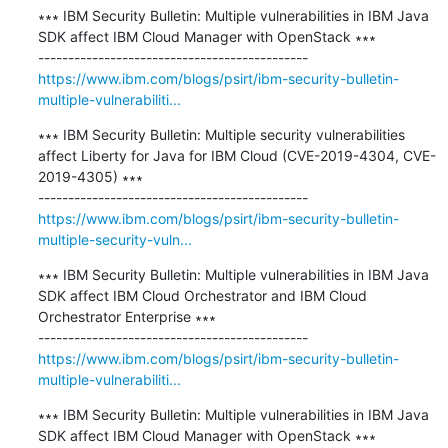
∗∗∗ IBM Security Bulletin: Multiple vulnerabilities in IBM Java 
SDK affect IBM Cloud Manager with OpenStack ∗∗∗

https://www.ibm.com/blogs/psirt/ibm-security-bulletin-
multiple-vulnerabiliti...
∗∗∗ IBM Security Bulletin: Multiple security vulnerabilities 
affect Liberty for Java for IBM Cloud (CVE-2019-4304, CVE-
2019-4305) ∗∗∗

https://www.ibm.com/blogs/psirt/ibm-security-bulletin-
multiple-security-vuln...
∗∗∗ IBM Security Bulletin: Multiple vulnerabilities in IBM Java 
SDK affect IBM Cloud Orchestrator and IBM Cloud 
Orchestrator Enterprise ∗∗∗

https://www.ibm.com/blogs/psirt/ibm-security-bulletin-
multiple-vulnerabiliti...
∗∗∗ IBM Security Bulletin: Multiple vulnerabilities in IBM Java 
SDK affect IBM Cloud Manager with OpenStack ∗∗∗
