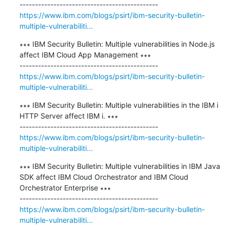
https://www.ibm.com/blogs/psirt/ibm-security-bulletin-
multiple-vulnerabiliti...
∗∗∗ IBM Security Bulletin: Multiple vulnerabilities in Node.js 
affect IBM Cloud App Management ∗∗∗

https://www.ibm.com/blogs/psirt/ibm-security-bulletin-
multiple-vulnerabiliti...
∗∗∗ IBM Security Bulletin: Multiple vulnerabilities in the IBM i 
HTTP Server affect IBM i. ∗∗∗

https://www.ibm.com/blogs/psirt/ibm-security-bulletin-
multiple-vulnerabiliti...
∗∗∗ IBM Security Bulletin: Multiple vulnerabilities in IBM Java 
SDK affect IBM Cloud Orchestrator and IBM Cloud 
Orchestrator Enterprise ∗∗∗

https://www.ibm.com/blogs/psirt/ibm-security-bulletin-
multiple-vulnerabiliti...