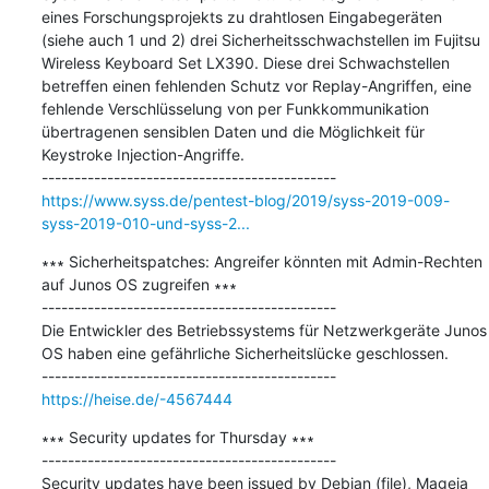
eines Forschungsprojekts zu drahtlosen Eingabegeräten 
(siehe auch 1 und 2) drei Sicherheitsschwachstellen im Fujitsu 
Wireless Keyboard Set LX390. Diese drei Schwachstellen 
betreffen einen fehlenden Schutz vor Replay-Angriffen, eine 
fehlende Verschlüsselung von per Funkkommunikation 
übertragenen sensiblen Daten und die Möglichkeit für 
Keystroke Injection-Angriffe.

https://www.syss.de/pentest-blog/2019/syss-2019-009-
syss-2019-010-und-syss-2...
∗∗∗ Sicherheitspatches: Angreifer könnten mit Admin-Rechten 
auf Junos OS zugreifen ∗∗∗

---------------------------------------------

Die Entwickler des Betriebssystems für Netzwerkgeräte Junos 
OS haben eine gefährliche Sicherheitslücke geschlossen.

https://heise.de/-4567444
∗∗∗ Security updates for Thursday ∗∗∗

---------------------------------------------

Security updates have been issued by Debian (file), Mageia 