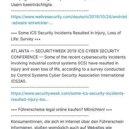
Usern beeinträchtigte.

https://www.welivesecurity.com/deutsch/2019/10/24/android
-adware-entwickler-...
∗∗∗ Some ICS Security Incidents Resulted in Injury, Loss of 
Life: Survey ∗∗∗

---------------------------------------------

ATLANTA — SECURITYWEEK 2019 ICS CYBER SECURITY 
CONFERENCE — Some of the recent cybersecurity incidents 
involving industrial control systems (ICS) have resulted in 
injury and even loss of life, according to a survey conducted 
by Control Systems Cyber Security Association International 
(CS2AI).

https://www.securityweek.com/some-ics-security-incidents-
resulted-injury-los...
∗∗∗ Führerscheine legal online kaufen? Mitnichten! ∗∗∗

---------------------------------------------

KonsumentInnen, die sich im Internet über den Führerschein 
informieren, stoßen womöglich auch auf Websites wie 