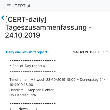
CERT.at
[CERT-daily]
Tageszusammenfassung -
24.10.2019
Daily end-of-shift report
24 Oct 2019
4:13 p.m.
=====================

= End-of-Day report =

=====================
Timeframe:   Mittwoch 23-10-2019 18:00 − Donnerstag 24-
10-2019 18:00

Handler:     Stephan Richter

Co-Handler:  n/a
=====================

=       News        =
