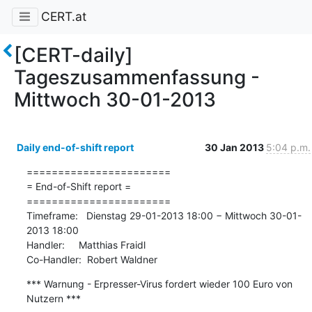
CERT.at
[CERT-daily]
Tageszusammenfassung -
Mittwoch 30-01-2013
Daily end-of-shift report
30 Jan 2013
5:04 p.m.
=======================

= End-of-Shift report =

=======================

Timeframe:   Dienstag 29-01-2013 18:00 − Mittwoch 30-01-
2013 18:00

Handler:     Matthias Fraidl

Co-Handler:  Robert Waldner
*** Warnung - Erpresser-Virus fordert wieder 100 Euro von 
Nutzern ***
