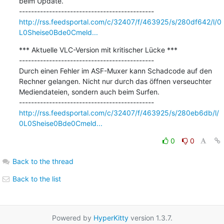
beim Update.

http://rss.feedsportal.com/c/32407/f/463925/s/280df642/l/0
L0Sheise0Bde0Cmeld...
*** Aktuelle VLC-Version mit kritischer Lücke ***

---------------------------------------------

Durch einen Fehler im ASF-Muxer kann Schadcode auf den 
Rechner gelangen. Nicht nur durch das öffnen verseuchter 
Mediendateien, sondern auch beim Surfen.

http://rss.feedsportal.com/c/32407/f/463925/s/280eb6db/l/
0L0Sheise0Bde0Cmeld...
0
0
Back to the thread
Back to the list
Powered by
HyperKitty
version 1.3.7.