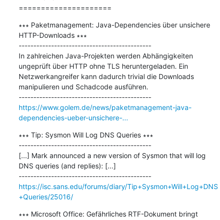
=====================
∗∗∗ Paketmanagement: Java-Dependencies über unsichere 
HTTP-Downloads ∗∗∗

---------------------------------------------

In zahlreichen Java-Projekten werden Abhängigkeiten 
ungeprüft über HTTP ohne TLS heruntergeladen. Ein 
Netzwerkangreifer kann dadurch trivial die Downloads 
manipulieren und Schadcode ausführen.

https://www.golem.de/news/paketmanagement-java-
dependencies-ueber-unsichere-...
∗∗∗ Tip: Sysmon Will Log DNS Queries ∗∗∗

---------------------------------------------

[...] Mark announced a new version of Sysmon that will log 
DNS queries (and replies): [...]

https://isc.sans.edu/forums/diary/Tip+Sysmon+Will+Log+DNS
+Queries/25016/
∗∗∗ Microsoft Office: Gefährliches RTF-Dokument bringt 