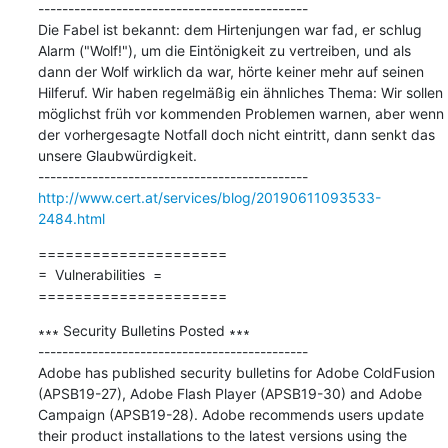
---------------------------------------------

Die Fabel ist bekannt: dem Hirtenjungen war fad, er schlug 
Alarm ("Wolf!"), um die Eintönigkeit zu vertreiben, und als 
dann der Wolf wirklich da war, hörte keiner mehr auf seinen 
Hilferuf. Wir haben regelmäßig ein ähnliches Thema: Wir sollen 
möglichst früh vor kommenden Problemen warnen, aber wenn 
der vorhergesagte Notfall doch nicht eintritt, dann senkt das 
unsere Glaubwürdigkeit.

http://www.cert.at/services/blog/20190611093533-
2484.html
=====================

=  Vulnerabilities  =

=====================
∗∗∗ Security Bulletins Posted ∗∗∗

---------------------------------------------

Adobe has published security bulletins for Adobe ColdFusion 
(APSB19-27), Adobe Flash Player (APSB19-30) and Adobe 
Campaign (APSB19-28). Adobe recommends users update 
their product installations to the latest versions using the 