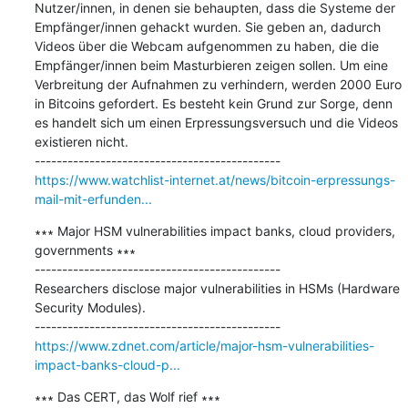
Nutzer/innen, in denen sie behaupten, dass die Systeme der 
Empfänger/innen gehackt wurden. Sie geben an, dadurch 
Videos über die Webcam aufgenommen zu haben, die die 
Empfänger/innen beim Masturbieren zeigen sollen. Um eine 
Verbreitung der Aufnahmen zu verhindern, werden 2000 Euro 
in Bitcoins gefordert. Es besteht kein Grund zur Sorge, denn 
es handelt sich um einen Erpressungsversuch und die Videos 
existieren nicht.

https://www.watchlist-internet.at/news/bitcoin-erpressungs-
mail-mit-erfunden...
∗∗∗ Major HSM vulnerabilities impact banks, cloud providers, 
governments ∗∗∗

---------------------------------------------

Researchers disclose major vulnerabilities in HSMs (Hardware 
Security Modules).

https://www.zdnet.com/article/major-hsm-vulnerabilities-
impact-banks-cloud-p...
∗∗∗ Das CERT, das Wolf rief ∗∗∗
