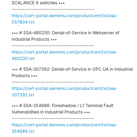
SCALANCE X switches ∗∗∗

https://cert-portal.siemens.com/productcert/txt/ssa-
557804.txt
∗∗∗ # SSA-480230: Denial-of-Service in Webserver of 
Industrial Products ∗∗∗

https://cert-portal.siemens.com/productcert/txt/ssa-
480230.txt
∗∗∗ # SSA-307392: Denial-of-Service in OPC UA in Industrial 
Products ∗∗∗

https://cert-portal.siemens.com/productcert/txt/ssa-
307392.txt
∗∗∗ # SSA-254686: Foreshadow / L1 Terminal Fault 
Vulnerabilities in Industrial Products ∗∗∗

https://cert-portal.siemens.com/productcert/txt/ssa-
254686.txt