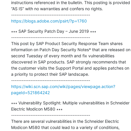
instructions referenced in the bulletin. This posting is provided 
“AS IS” with no warranties and confers no rights.

https://blogs.adobe.com/psirt/?p=1760
∗∗∗ SAP Security Patch Day – June 2019 ∗∗∗

---------------------------------------------

This post by SAP Product Security Response Team shares 
information on Patch Day Security Notes* that are released on 
second Tuesday of every month and fix vulnerabilities 
discovered in SAP products. SAP strongly recommends that 
the customer visits the Support Portal and applies patches on 
a priority to protect their SAP landscape.

https://wiki.scn.sap.com/wiki/pages/viewpage.action?
pageId=521864242
∗∗∗ Vulnerability Spotlight: Multiple vulnerabilities in Schneider 
Electric Modicon M580 ∗∗∗

---------------------------------------------

There are several vulnerabilities in the Schneider Electric 
Modicon M580 that could lead to a variety of conditions, 