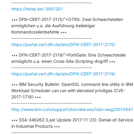
https://heise.de/-3901201
∗∗∗ DFN-CERT-2017-2115/">OTRS: Zwei Schwachstellen 
ermöglichen u.a. die Ausführung beliebiger 
Kommandozeilenbefehle ∗∗∗

https://portal.cert.dfn.de/adv/DFN-CERT-2017-2115/
∗∗∗ DFN-CERT-2017-2119/">FortiGate: Eine Schwachstelle 
ermöglicht u.a. einen Cross-Site-Scripting-Angriff ∗∗∗

https://portal.cert.dfn.de/adv/DFN-CERT-2017-2119/
∗∗∗ IBM Security Bulletin: OpenSSL command line utility in IBM 
Workload Scheduler can run with elevated priviliges (CVE-
2017-1716) ∗∗∗

http://www.ibm.com/support/docview.wss?uid=swg22010947
∗∗∗ SSA-346262 (Last Update 2017-11-23): Denial-of-Service 
in Industrial Products ∗∗∗
