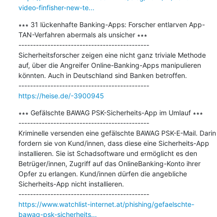
video-finfisher-new-te...
∗∗∗ 31 lückenhafte Banking-Apps: Forscher entlarven App-
TAN-Verfahren abermals als unsicher ∗∗∗

---------------------------------------------

Sicherheitsforscher zeigen eine nicht ganz triviale Methode 
auf, über die Angreifer Online-Banking-Apps manipulieren 
könnten. Auch in Deutschland sind Banken betroffen.

https://heise.de/-3900945
∗∗∗ Gefälschte BAWAG PSK-Sicherheits-App im Umlauf ∗∗∗

---------------------------------------------

Kriminelle versenden eine gefälschte BAWAG PSK-E-Mail. Darin 
fordern sie von Kund/innen, dass diese eine Sicherheits-App 
installieren. Sie ist Schadsoftware und ermöglicht es den 
Betrüger/innen, Zugriff auf das OnlineBanking-Konto ihrer 
Opfer zu erlangen. Kund/innen dürfen die angebliche 
Sicherheits-App nicht installieren.

https://www.watchlist-internet.at/phishing/gefaelschte-
bawag-psk-sicherheits...