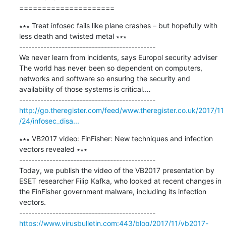
=====================
∗∗∗ Treat infosec fails like plane crashes – but hopefully with 
less death and twisted metal ∗∗∗

---------------------------------------------

We never learn from incidents, says Europol security adviser 
The world has never been so dependent on computers, 
networks and software so ensuring the security and 
availability of those systems is critical.…

http://go.theregister.com/feed/www.theregister.co.uk/2017/11
/24/infosec_disa...
∗∗∗ VB2017 video: FinFisher: New techniques and infection 
vectors revealed ∗∗∗

---------------------------------------------

Today, we publish the video of the VB2017 presentation by 
ESET researcher Filip Kafka, who looked at recent changes in 
the FinFisher government malware, including its infection 
vectors.

https://www.virusbulletin.com:443/blog/2017/11/vb2017-