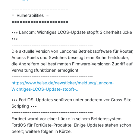
=====================

=  Vulnerabilities  =

=====================
∗∗∗ Lancom: Wichtiges LCOS-Update stopft Sicherheitslücke 
∗∗∗

---------------------------------------------

Die aktuelle Version von Lancoms Betriebssoftware für Router, 
Access Points und Switches beseitigt eine Sicherheitslücke, 
die Angreifern bei bestimmten Firmware-Versionen Zugriff auf 
Verwaltungsfunktionen ermöglicht.

https://www.heise.de/newsticker/meldung/Lancom-
Wichtiges-LCOS-Update-stopft-...
∗∗∗ FortiOS: Updates schützen unter anderem vor Cross-Site-
Scripting ∗∗∗

---------------------------------------------

Fortinet warnt vor einer Lücke in seinem Betriebssystem 
FortiOS für FortiGate-Produkte. Einige Updates stehen schon 
bereit; weitere folgen in Kürze.
