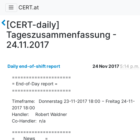
CERT.at
[CERT-daily]
Tageszusammenfassung -
24.11.2017
Daily end-of-shift report
24 Nov 2017
5:14 p.m.
=====================

= End-of-Day report =

=====================
Timeframe:   Donnerstag 23-11-2017 18:00 − Freitag 24-11-
2017 18:00

Handler:     Robert Waldner

Co-Handler:  n/a
=====================

=       News        =
