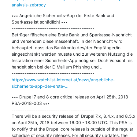
analysis-zebrocy
∗∗∗ Angebliche Sicherheits-App der Erste Bank und 
Sparkasse ist schädlich! ∗∗∗

---------------------------------------------

Betrüger fälschen eine Erste Bank und Sparkasse-Nachricht 
und versenden diese massenhaft. In der Nachricht wird 
behauptet, dass das Bankkonto des/der Empfänger/in 
eingeschränkt werden musste und zur weiteren Nutzung die 
Installation einer Sicherheits-App nötig sei. Doch Vorsicht: es 
handelt sich bei der E-Mail um Phishing und ..

https://www.watchlist-internet.at/news/angebliche-
sicherheits-app-der-erste-...
∗∗∗ Drupal 7 and 8 core critical release on April 25th, 2018 
PSA-2018-003 ∗∗∗

---------------------------------------------

There will be a security release of  Drupal 7.x, 8.4.x, and 8.5.x 
on April 25th, 2018 between 16:00 - 18:00 UTC. This PSA is 
to notify that the Drupal core release is outside of the regular 
schedule of security releases. For all security updates, the 