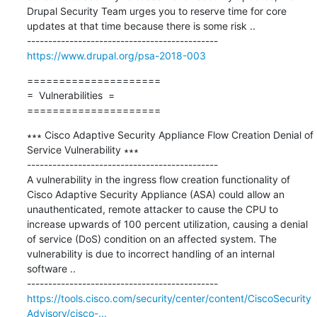
Drupal Security Team urges you to reserve time for core 
updates at that time because there is some risk ..

https://www.drupal.org/psa-2018-003
=====================

=  Vulnerabilities  =

=====================
∗∗∗ Cisco Adaptive Security Appliance Flow Creation Denial of 
Service Vulnerability ∗∗∗

---------------------------------------------

A vulnerability in the ingress flow creation functionality of 
Cisco Adaptive Security Appliance (ASA) could allow an 
unauthenticated, remote attacker to cause the CPU to 
increase upwards of 100 percent utilization, causing a denial 
of service (DoS) condition on an affected system. The 
vulnerability is due to incorrect handling of an internal 
software ..

https://tools.cisco.com/security/center/content/CiscoSecurity
Advisory/cisco-...