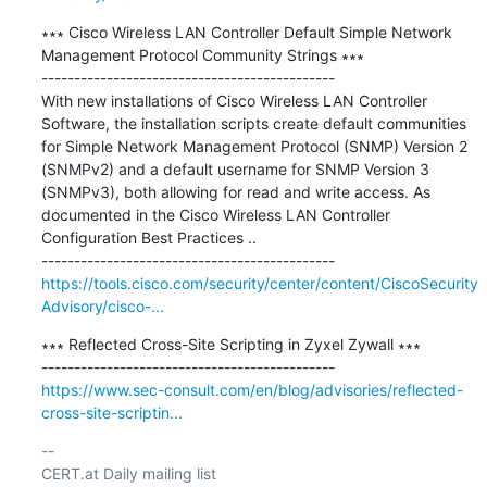
∗∗∗ Cisco Wireless LAN Controller Default Simple Network 
Management Protocol Community Strings ∗∗∗

---------------------------------------------

With new installations of Cisco Wireless LAN Controller 
Software, the installation scripts create default communities 
for Simple Network Management Protocol (SNMP) Version 2 
(SNMPv2) and a default username for SNMP Version 3 
(SNMPv3), both allowing for read and write access. As 
documented in the Cisco Wireless LAN Controller 
Configuration Best Practices ..

https://tools.cisco.com/security/center/content/CiscoSecurity
Advisory/cisco-...
∗∗∗ Reflected Cross-Site Scripting in Zyxel Zywall ∗∗∗

https://www.sec-consult.com/en/blog/advisories/reflected-
cross-site-scriptin...
-- 

CERT.at Daily mailing list
