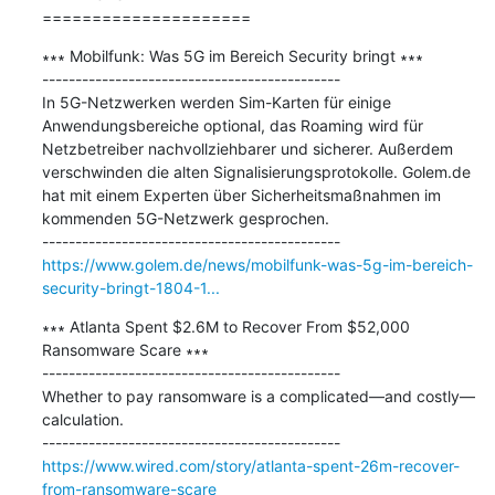
=====================
∗∗∗ Mobilfunk: Was 5G im Bereich Security bringt ∗∗∗

---------------------------------------------

In 5G-Netzwerken werden Sim-Karten für einige 
Anwendungsbereiche optional, das Roaming wird für 
Netzbetreiber nachvollziehbarer und sicherer. Außerdem 
verschwinden die alten Signalisierungsprotokolle. Golem.de 
hat mit einem Experten über Sicherheitsmaßnahmen im 
kommenden 5G-Netzwerk gesprochen.

https://www.golem.de/news/mobilfunk-was-5g-im-bereich-
security-bringt-1804-1...
∗∗∗ Atlanta Spent $2.6M to Recover From $52,000 
Ransomware Scare ∗∗∗

---------------------------------------------

Whether to pay ransomware is a complicated—and costly—
calculation.

https://www.wired.com/story/atlanta-spent-26m-recover-
from-ransomware-scare