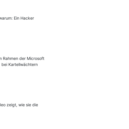
warum: Ein Hacker 
m Rahmen der Microsoft 
 bei Kartellwächtern 
 zeigt, wie sie die 