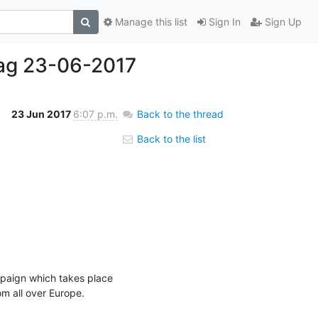
Manage this list
Sign In
Sign Up
tag 23-06-2017
23 Jun 2017
6:07 p.m.
Back to the thread
Back to the list
paign which takes place 
 all over Europe.
