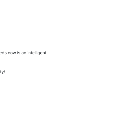
s now is an intelligent 
ty/