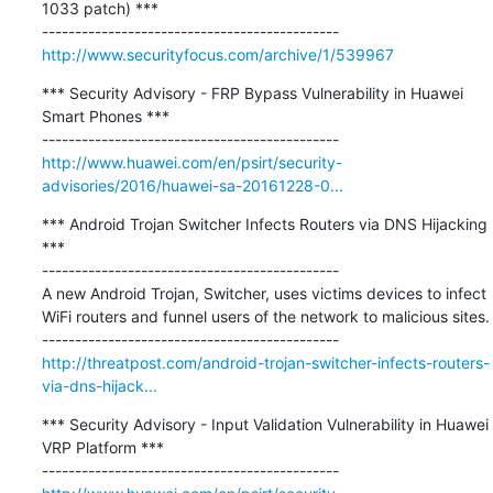
1033 patch) ***

http://www.securityfocus.com/archive/1/539967
*** Security Advisory - FRP Bypass Vulnerability in Huawei 
Smart Phones ***

http://www.huawei.com/en/psirt/security-
advisories/2016/huawei-sa-20161228-0...
*** Android Trojan Switcher Infects Routers via DNS Hijacking 
***

---------------------------------------------

A new Android Trojan, Switcher, uses victims devices to infect 
WiFi routers and funnel users of the network to malicious sites.

http://threatpost.com/android-trojan-switcher-infects-routers-
via-dns-hijack...
*** Security Advisory - Input Validation Vulnerability in Huawei 
VRP Platform ***
