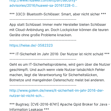
http://www.huawei.com/en/psirt/security-
advisories/2016/huawei-sa-20161228-0...
*** 33C3: Bluetooth-Schlösser: Smart, aber nicht sicher ***

---------------------------------------------

App statt Schlüssel: Immer mehr Hersteller bieten Schlösser 
mit Cloud-Anbindung an. Doch Lockpicker können die teuren 
Geräte ohne große Probleme knacken.

https://heise.de/-3582323
*** IT-Sicherheit im Jahr 2016: Der Nutzer ist nicht schuld ***

---------------------------------------------

Geht es um IT-Sicherheitsprobleme, wird gern über die Nutzer 
geschimpft. Und auch wenn viele Nutzer tatsächlich Fehler 
machen, liegt die Verantwortung für Sicherheitslücken, 
Botnetze und mangelnden Datenschutz meist bei anderen.

http://www.golem.de/news/it-sicherheit-im-jahr-2016-der-
nutzer-ist-nicht-sch...
*** Bugtraq: [CVE-2016-8741] Apache Qpid Broker for Java - 
Information Leakage ***
