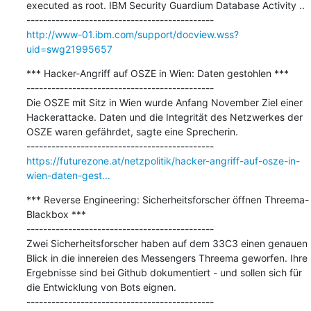
executed as root. IBM Security Guardium Database Activity ..

http://www-01.ibm.com/support/docview.wss?
uid=swg21995657
*** Hacker-Angriff auf OSZE in Wien: Daten gestohlen ***

---------------------------------------------

Die OSZE mit Sitz in Wien wurde Anfang November Ziel einer 
Hackerattacke. Daten und die Integrität des Netzwerkes der 
OSZE waren gefährdet, sagte eine Sprecherin.

https://futurezone.at/netzpolitik/hacker-angriff-auf-osze-in-
wien-daten-gest...
*** Reverse Engineering: Sicherheitsforscher öffnen Threema-
Blackbox ***

---------------------------------------------

Zwei Sicherheitsforscher haben auf dem 33C3 einen genauen 
Blick in die innereien des Messengers Threema geworfen. Ihre 
Ergebnisse sind bei Github dokumentiert - und sollen sich für 
die Entwicklung von Bots eignen.
