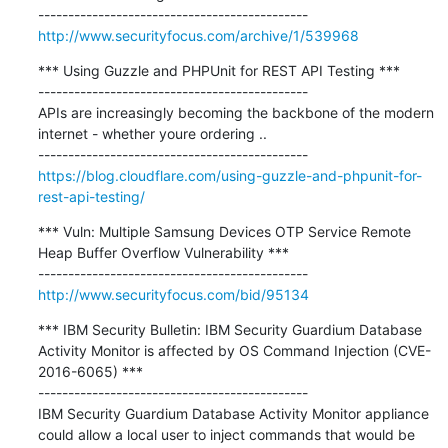
http://www.securityfocus.com/archive/1/539968
*** Using Guzzle and PHPUnit for REST API Testing ***

---------------------------------------------

APIs are increasingly becoming the backbone of the modern 
internet - whether youre ordering ..

https://blog.cloudflare.com/using-guzzle-and-phpunit-for-
rest-api-testing/
*** Vuln: Multiple Samsung Devices OTP Service Remote 
Heap Buffer Overflow Vulnerability ***

http://www.securityfocus.com/bid/95134
*** IBM Security Bulletin: IBM Security Guardium Database 
Activity Monitor is affected by OS Command Injection (CVE-
2016-6065) ***

---------------------------------------------

IBM Security Guardium Database Activity Monitor appliance 
could allow a local user to inject commands that would be 