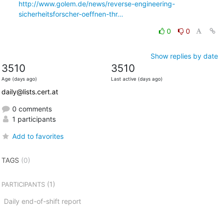
http://www.golem.de/news/reverse-engineering-
sicherheitsforscher-oeffnen-thr...
0
0
Show replies by date
3510
3510
Age (days ago)
Last active (days ago)
daily@lists.cert.at
0 comments
1 participants
Add to favorites
TAGS
(0)
(1)
PARTICIPANTS
Daily end-of-shift report