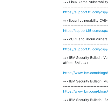
∗∗∗ Linux kernel vulnerabili
https://support.f5.com/csp
∗∗∗ libcurl vulnerability CVE
https://support.f5.com/csp
∗∗∗ cURL and libcurl vulnera
https://support.f5.com/csp
∗∗∗ IBM Security Bulletin: 
affect IBM i. ∗∗∗

https://www.ibm.com/blogs/ps
∗∗∗ IBM Security Bulletin: Mu
https://www.ibm.com/blogs/ps
∗∗∗ IBM Security Bulletin: I