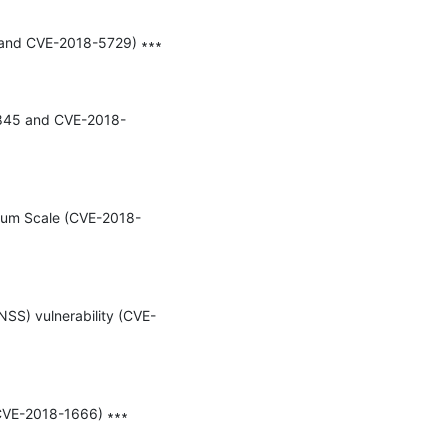
 and CVE-2018-5729) ∗∗∗

10845 and CVE-2018-
ctrum Scale (CVE-2018-
NSS) vulnerability (CVE-
(CVE-2018-1666) ∗∗∗
