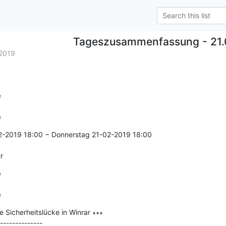
Tageszusammenfassung - 21.
2019


=
2-2019 18:00 − Donnerstag 21-02-2019 18:00

r


=
 Sicherheitslücke in Winrar ∗∗∗

--------------
