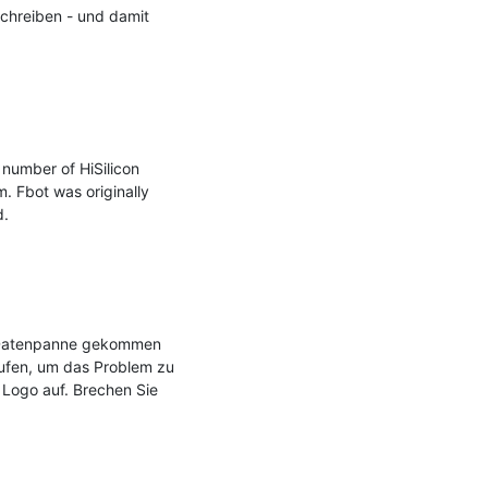
chreiben - und damit 
umber of HiSilicon 
 Fbot was originally 
.

r Datenpanne gekommen 
ufen, um das Problem zu 
Logo auf. Brechen Sie 