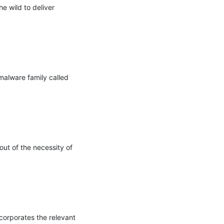
 wild to deliver 
alware family called 
ut of the necessity of 
orporates the relevant 