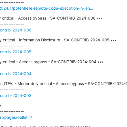
/2024/1/potentielle-remote-code-execution-in-jen...
ly critical - Access bypass - SA-CONTRIB-2024-006 ∗∗∗

contrib-2024-006
y critical - Information Disclosure - SA-CONTRIB-2024-005 ∗∗∗

contrib-2024-005
y critical - Access bypass - SA-CONTRIB-2024-004 ∗∗∗

contrib-2024-004
on (TFA) - Moderately critical - Access bypass - SA-CONTRIB-2024-0
contrib-2024-003


t/pages/bulletin/