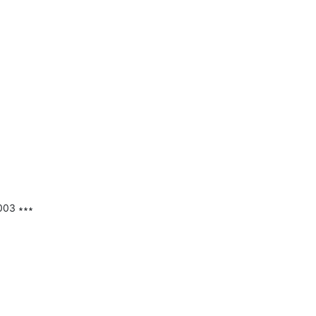
03 ∗∗∗
