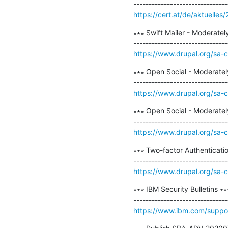
https://cert.at/de/aktuelles
∗∗∗ Swift Mailer - Moderate
https://www.drupal.org/sa-
∗∗∗ Open Social - Moderatel
https://www.drupal.org/sa-
∗∗∗ Open Social - Moderatel
https://www.drupal.org/sa-
∗∗∗ Two-factor Authenticati
https://www.drupal.org/sa-
∗∗∗ IBM Security Bulletins ∗∗∗
https://www.ibm.com/suppor