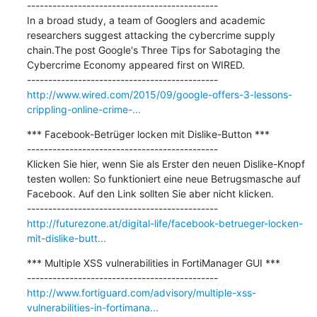
---------------------------------------------

In a broad study, a team of Googlers and academic 
researchers suggest attacking the cybercrime supply 
chain.The post Google's Three Tips for Sabotaging the 
Cybercrime Economy appeared first on WIRED.

http://www.wired.com/2015/09/google-offers-3-lessons-
crippling-online-crime-...
*** Facebook-Betrüger locken mit Dislike-Button ***

---------------------------------------------

Klicken Sie hier, wenn Sie als Erster den neuen Dislike-Knopf 
testen wollen: So funktioniert eine neue Betrugsmasche auf 
Facebook. Auf den Link sollten Sie aber nicht klicken.

http://futurezone.at/digital-life/facebook-betrueger-locken-
mit-dislike-butt...
*** Multiple XSS vulnerabilities in FortiManager GUI ***

http://www.fortiguard.com/advisory/multiple-xss-
vulnerabilities-in-fortimana...