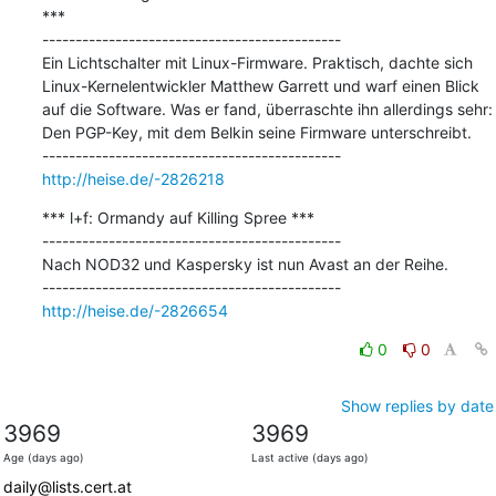
***

---------------------------------------------

Ein Lichtschalter mit Linux-Firmware. Praktisch, dachte sich 
Linux-Kernelentwickler Matthew Garrett und warf einen Blick 
auf die Software. Was er fand, überraschte ihn allerdings sehr: 
Den PGP-Key, mit dem Belkin seine Firmware unterschreibt.

http://heise.de/-2826218
*** l+f: Ormandy auf Killing Spree ***

---------------------------------------------

Nach NOD32 und Kaspersky ist nun Avast an der Reihe.

http://heise.de/-2826654
0
0
Show replies by date
3969
3969
Age (days ago)
Last active (days ago)
daily@lists.cert.at