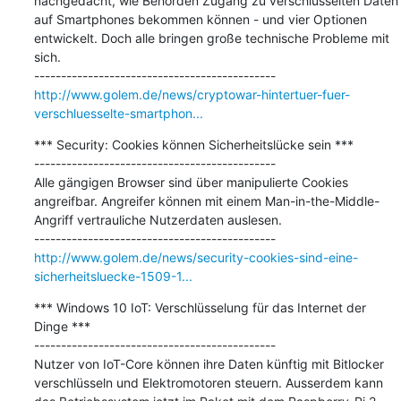
nachgedacht, wie Behörden Zugang zu verschlüsselten Daten 
auf Smartphones bekommen können - und vier Optionen 
entwickelt. Doch alle bringen große technische Probleme mit 
sich. 

http://www.golem.de/news/cryptowar-hintertuer-fuer-
verschluesselte-smartphon...
*** Security: Cookies können Sicherheitslücke sein ***

---------------------------------------------

Alle gängigen Browser sind über manipulierte Cookies 
angreifbar. Angreifer können mit einem Man-in-the-Middle-
Angriff vertrauliche Nutzerdaten auslesen. 

http://www.golem.de/news/security-cookies-sind-eine-
sicherheitsluecke-1509-1...
*** Windows 10 IoT: Verschlüsselung für das Internet der 
Dinge ***

---------------------------------------------

Nutzer von IoT-Core können ihre Daten künftig mit Bitlocker 
verschlüsseln und Elektromotoren steuern. Ausserdem kann 