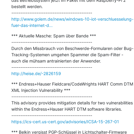
das Betriebssystem jetzt im Paket mit dem Raspberry-Pi 2 
bestellt werden.

http://www.golem.de/news/windows-10-iot-verschluesselung-
fuer-das-internet-d...
*** Aktuelle Masche: Spam über Bande ***

---------------------------------------------

Durch den Missbrauch von Beschwerde-Formularen oder Bug-
Tracking-Systemen umgehen Spammer die Spam-Filter - 
auch die mühsam antrainierten der Anwender.

http://heise.de/-2826159
*** Endress+Hauser Fieldcare/CodeWrights HART Comm DTM 
XML Injection Vulnerability ***

---------------------------------------------

This advisory provides mitigation details for two vulnerabilities 
within the Endress+Hauser HART DTM software libraries.

https://ics-cert.us-cert.gov/advisories/ICSA-15-267-01
*** Belkin vergisst PGP-Schlüssel in Lichtschalter-Firmware 