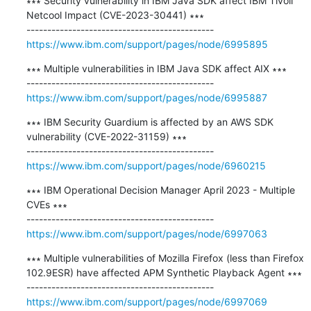
∗∗∗ Security vulnerability in IBM Java SDK affect IBM Tivoli 
Netcool Impact (CVE-2023-30441) ∗∗∗

https://www.ibm.com/support/pages/node/6995895
∗∗∗ Multiple vulnerabilities in IBM Java SDK affect AIX ∗∗∗

https://www.ibm.com/support/pages/node/6995887
∗∗∗ IBM Security Guardium is affected by an AWS SDK 
vulnerability (CVE-2022-31159) ∗∗∗

https://www.ibm.com/support/pages/node/6960215
∗∗∗ IBM Operational Decision Manager April 2023 - Multiple 
CVEs ∗∗∗

https://www.ibm.com/support/pages/node/6997063
∗∗∗ Multiple vulnerabilities of Mozilla Firefox (less than Firefox 
102.9ESR) have affected APM Synthetic Playback Agent ∗∗∗

https://www.ibm.com/support/pages/node/6997069