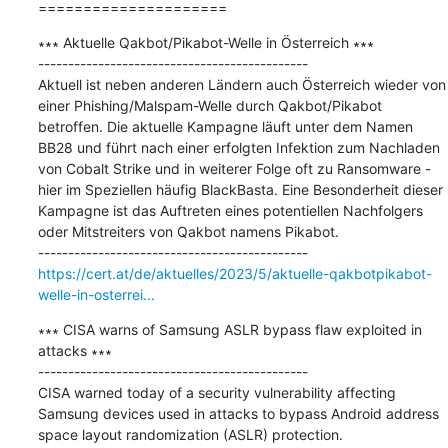
=====================
∗∗∗ Aktuelle Qakbot/Pikabot-Welle in Österreich ∗∗∗

---------------------------------------------

Aktuell ist neben anderen Ländern auch Österreich wieder von 
einer Phishing/Malspam-Welle durch Qakbot/Pikabot 
betroffen. Die aktuelle Kampagne läuft unter dem Namen 
BB28 und führt nach einer erfolgten Infektion zum Nachladen 
von Cobalt Strike und in weiterer Folge oft zu Ransomware - 
hier im Speziellen häufig BlackBasta. Eine Besonderheit dieser 
Kampagne ist das Auftreten eines potentiellen Nachfolgers 
oder Mitstreiters von Qakbot namens Pikabot.

https://cert.at/de/aktuelles/2023/5/aktuelle-qakbotpikabot-
welle-in-osterrei...
∗∗∗ CISA warns of Samsung ASLR bypass flaw exploited in 
attacks ∗∗∗

---------------------------------------------

CISA warned today of a security vulnerability affecting 
Samsung devices used in attacks to bypass Android address 
space layout randomization (ASLR) protection.
