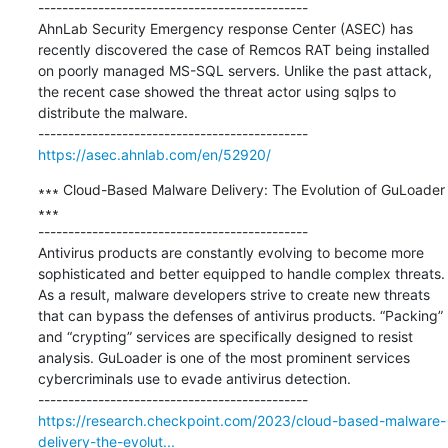
---------------------------------------------

AhnLab Security Emergency response Center (ASEC) has 
recently discovered the case of Remcos RAT being installed 
on poorly managed MS-SQL servers. Unlike the past attack, 
the recent case showed the threat actor using sqlps to 
distribute the malware.

https://asec.ahnlab.com/en/52920/
∗∗∗ Cloud-Based Malware Delivery: The Evolution of GuLoader 
∗∗∗

---------------------------------------------

Antivirus products are constantly evolving to become more 
sophisticated and better equipped to handle complex threats. 
As a result, malware developers strive to create new threats 
that can bypass the defenses of antivirus products. “Packing” 
and “crypting” services are specifically designed to resist 
analysis. GuLoader is one of the most prominent services 
cybercriminals use to evade antivirus detection.

https://research.checkpoint.com/2023/cloud-based-malware-
delivery-the-evolut...