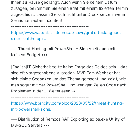
Ihnen zu Hause gedrängt. Auch wenn Sie keinem Datum 
zusagen, bekommen Sie einen Brief mit einem fixierten Termin 
zugeschickt. Lassen Sie sich nicht unter Druck setzen, wenn 
Sie nichts kaufen möchten!

https://www.watchlist-internet.at/news/gratis-testangebot-
einer-lichttherapi...
∗∗∗ Threat Hunting mit PowerShell – Sicherheit auch mit 
kleinem Budget ∗∗∗

---------------------------------------------

[English]IT-Sicherheit sollte keine Frage des Geldes sein – das 
sind oft vorgeschobene Ausreden. MVP Tom Wechsler hat 
sich einige Gedanken um das Thema gemacht und zeigt, wie 
man sogar mit der PowerShell und wenigen Zeilen Code nach 
Problemen in der … Weiterlesen →

https://www.borncity.com/blog/2023/05/22/threat-hunting-
mit-powershell-siche...
∗∗∗ Distribution of Remcos RAT Exploiting sqlps.exe Utility of 
MS-SQL Servers ∗∗∗
