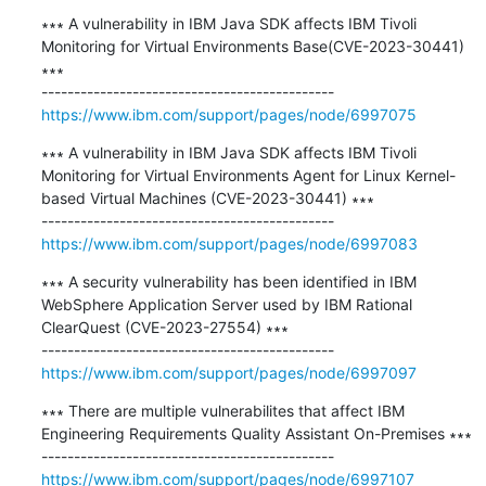
∗∗∗ A vulnerability in IBM Java SDK affects IBM Tivoli 
Monitoring for Virtual Environments Base(CVE-2023-30441) 
∗∗∗

https://www.ibm.com/support/pages/node/6997075
∗∗∗ A vulnerability in IBM Java SDK affects IBM Tivoli 
Monitoring for Virtual Environments Agent for Linux Kernel-
based Virtual Machines (CVE-2023-30441) ∗∗∗

https://www.ibm.com/support/pages/node/6997083
∗∗∗ A security vulnerability has been identified in IBM 
WebSphere Application Server used by IBM Rational 
ClearQuest (CVE-2023-27554) ∗∗∗

https://www.ibm.com/support/pages/node/6997097
∗∗∗ There are multiple vulnerabilites that affect IBM 
Engineering Requirements Quality Assistant On-Premises ∗∗∗

https://www.ibm.com/support/pages/node/6997107