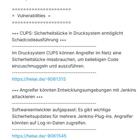
=====================

=  Vulnerabilities  =

=====================
∗∗∗ CUPS: Sicherheitslücke in Drucksystem ermöglicht 
Schadcodeausführung ∗∗∗

---------------------------------------------

Im Drucksystem CUPS können Angreifer im Netz eine 
Sicherheitslücke missbrauchen, um beliebigen Code 
einzuschmuggeln und auszuführen.

https://heise.de/-9061315
∗∗∗ Angreifer könnten Entwicklungsumgebungen mit Jenkins 
attackieren ∗∗∗

---------------------------------------------

Softwareentwickler aufgepasst: Es gibt wichtige 
Sicherheitsupdates für mehrere Jenkins-Plug-ins. Angreifer 
könnten auf Log-in-Daten zugreifen.

https://heise.de/-9061545