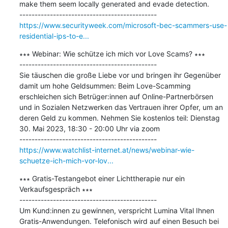
make them seem locally generated and evade detection.

https://www.securityweek.com/microsoft-bec-scammers-use-
residential-ips-to-e...
∗∗∗ Webinar: Wie schütze ich mich vor Love Scams? ∗∗∗

---------------------------------------------

Sie täuschen die große Liebe vor und bringen ihr Gegenüber 
damit um hohe Geldsummen: Beim Love-Scamming 
erschleichen sich Betrüger:innen auf Online-Partnerbörsen 
und in Sozialen Netzwerken das Vertrauen ihrer Opfer, um an 
deren Geld zu kommen. Nehmen Sie kostenlos teil: Dienstag 
30. Mai 2023, 18:30 - 20:00 Uhr via zoom

https://www.watchlist-internet.at/news/webinar-wie-
schuetze-ich-mich-vor-lov...
∗∗∗ Gratis-Testangebot einer Lichttherapie nur ein 
Verkaufsgespräch ∗∗∗

---------------------------------------------

Um Kund:innen zu gewinnen, verspricht Lumina Vital Ihnen 
Gratis-Anwendungen. Telefonisch wird auf einen Besuch bei 