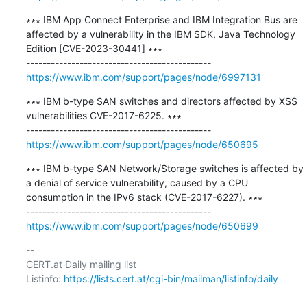
∗∗∗ IBM App Connect Enterprise and IBM Integration Bus are 
affected by a vulnerability in the IBM SDK, Java Technology 
Edition [CVE-2023-30441] ∗∗∗

https://www.ibm.com/support/pages/node/6997131
∗∗∗ IBM b-type SAN switches and directors affected by XSS 
vulnerabilities CVE-2017-6225. ∗∗∗

https://www.ibm.com/support/pages/node/650695
∗∗∗ IBM b-type SAN Network/Storage switches is affected by 
a denial of service vulnerability, caused by a CPU 
consumption in the IPv6 stack (CVE-2017-6227). ∗∗∗

https://www.ibm.com/support/pages/node/650699
-- 

CERT.at Daily mailing list

Listinfo: 
https://lists.cert.at/cgi-bin/mailman/listinfo/daily