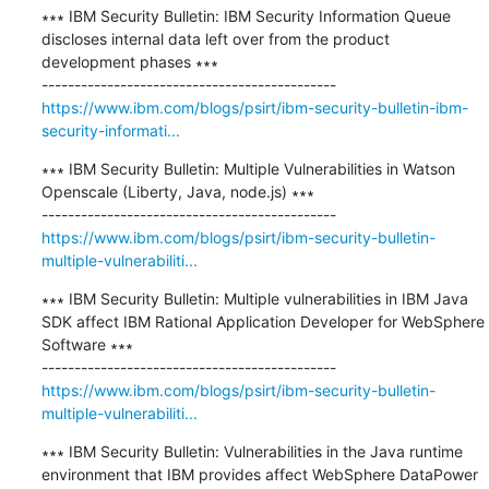
∗∗∗ IBM Security Bulletin: IBM Security Information Queue 
discloses internal data left over from the product 
development phases ∗∗∗

https://www.ibm.com/blogs/psirt/ibm-security-bulletin-ibm-
security-informati...
∗∗∗ IBM Security Bulletin: Multiple Vulnerabilities in Watson 
Openscale (Liberty, Java, node.js) ∗∗∗

https://www.ibm.com/blogs/psirt/ibm-security-bulletin-
multiple-vulnerabiliti...
∗∗∗ IBM Security Bulletin: Multiple vulnerabilities in IBM Java 
SDK affect IBM Rational Application Developer for WebSphere 
Software ∗∗∗

https://www.ibm.com/blogs/psirt/ibm-security-bulletin-
multiple-vulnerabiliti...
∗∗∗ IBM Security Bulletin: Vulnerabilities in the Java runtime 
environment that IBM provides affect WebSphere DataPower 