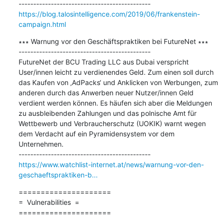
https://blog.talosintelligence.com/2019/06/frankenstein-
campaign.html
∗∗∗ Warnung vor den Geschäftspraktiken bei FutureNet ∗∗∗

---------------------------------------------

FutureNet der BCU Trading LLC aus Dubai verspricht 
User/innen leicht zu verdienendes Geld. Zum einen soll durch 
das Kaufen von ‚AdPacks‘ und Anklicken von Werbungen, zum 
anderen durch das Anwerben neuer Nutzer/innen Geld 
verdient werden können. Es häufen sich aber die Meldungen 
zu ausbleibenden Zahlungen und das polnische Amt für 
Wettbewerb und Verbraucherschutz (UOKIK) warnt wegen 
dem Verdacht auf ein Pyramidensystem vor dem 
Unternehmen.

https://www.watchlist-internet.at/news/warnung-vor-den-
geschaeftspraktiken-b...
=====================

=  Vulnerabilities  =

=====================