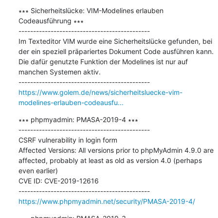
∗∗∗ Sicherheitslücke: VIM-Modelines erlauben 
Codeausführung ∗∗∗

---------------------------------------------

Im Texteditor VIM wurde eine Sicherheitslücke gefunden, bei 
der ein speziell präpariertes Dokument Code ausführen kann. 
Die dafür genutzte Funktion der Modelines ist nur auf 
manchen Systemen aktiv.

https://www.golem.de/news/sicherheitsluecke-vim-
modelines-erlauben-codeausfu...
∗∗∗ phpmyadmin: PMASA-2019-4 ∗∗∗

---------------------------------------------

CSRF vulnerability in login form

Affected Versions: All versions prior to phpMyAdmin 4.9.0 are 
affected, probably at least as old as version 4.0 (perhaps 
even earlier)

CVE ID: CVE-2019-12616

https://www.phpmyadmin.net/security/PMASA-2019-4/