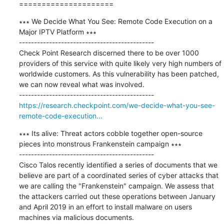
=====================
∗∗∗ We Decide What You See: Remote Code Execution on a 
Major IPTV Platform ∗∗∗

---------------------------------------------

Check Point Research discerned there to be over 1000 
providers of this service with quite likely very high numbers of 
worldwide customers. As this vulnerability has been patched, 
we can now reveal what was involved.

https://research.checkpoint.com/we-decide-what-you-see-
remote-code-execution...
∗∗∗ Its alive: Threat actors cobble together open-source 
pieces into monstrous Frankenstein campaign ∗∗∗

---------------------------------------------

Cisco Talos recently identified a series of documents that we 
believe are part of a coordinated series of cyber attacks that 
we are calling the "Frankenstein" campaign. We assess that 
the attackers carried out these operations between January 
and April 2019 in an effort to install malware on users 
machines via malicious documents. 
