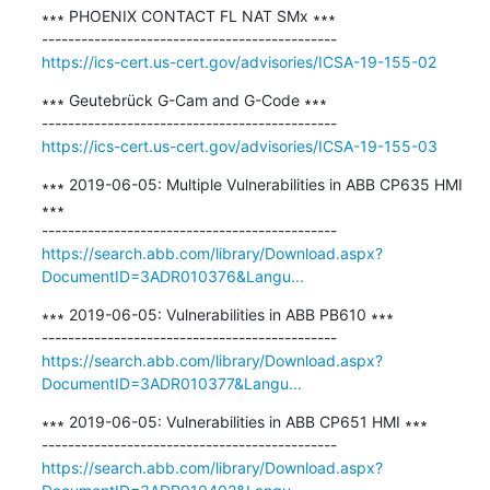
∗∗∗ PHOENIX CONTACT FL NAT SMx ∗∗∗

https://ics-cert.us-cert.gov/advisories/ICSA-19-155-02
∗∗∗ Geutebrück G-Cam and G-Code ∗∗∗

https://ics-cert.us-cert.gov/advisories/ICSA-19-155-03
∗∗∗ 2019-06-05: Multiple Vulnerabilities in ABB CP635 HMI 
∗∗∗

https://search.abb.com/library/Download.aspx?
DocumentID=3ADR010376&Langu...
∗∗∗ 2019-06-05: Vulnerabilities in ABB PB610 ∗∗∗

https://search.abb.com/library/Download.aspx?
DocumentID=3ADR010377&Langu...
∗∗∗ 2019-06-05: Vulnerabilities in ABB CP651 HMI ∗∗∗

https://search.abb.com/library/Download.aspx?