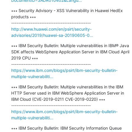
DocumentID=3ADR010402&Langu...
∗∗∗ Security Advisory - XSS Vulnerability in Huawei HedEx 
products ∗∗∗

http://www.huawei.com/en/psirt/security-
advisories/2019/huawei-sa-20190605-0...
∗∗∗ IBM Security Bulletin: Multiple vulnerabilities in IBM® Java 
SDK affects WebSphere Application Server in IBM Cloud April 
2019 CPU ∗∗∗

https://www.ibm.com/blogs/psirt/ibm-security-bulletin-
multiple-vulnerabiliti...
∗∗∗ IBM Security Bulletin: Multiple vulnerabilities in the IBM 
HTTP Server used in IBM WebSphere Application Server in 
IBM Cloud (CVE-2019-0211 CVE-2019-0220) ∗∗∗

https://www.ibm.com/blogs/psirt/ibm-security-bulletin-
multiple-vulnerabiliti...
∗∗∗ IBM Security Bulletin: IBM Security Information Queue 