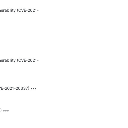
nerability (CVE-2021-
nerability (CVE-2021-
VE-2021-20337) ∗∗∗

 ∗∗∗
