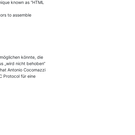
hnique known as “HTML 
ors to assemble 
möglichen könnte, die 
s „wird nicht behoben“ 
at Antonio Cocomazzi  
rotocol für eine 