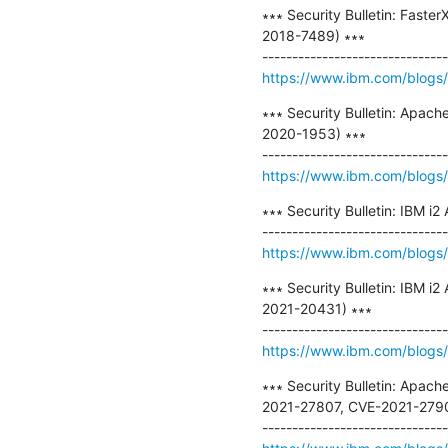
∗∗∗ Security Bulletin: Faste
2018-7489) ∗∗∗

https://www.ibm.com/blogs/psi
∗∗∗ Security Bulletin: Apach
2020-1953) ∗∗∗

https://www.ibm.com/blogs/p
∗∗∗ Security Bulletin: IBM i
https://www.ibm.com/blogs/ps
∗∗∗ Security Bulletin: IBM i
2021-20431) ∗∗∗

https://www.ibm.com/blogs/ps
∗∗∗ Security Bulletin: Apach
2021-27807, CVE-2021-2790