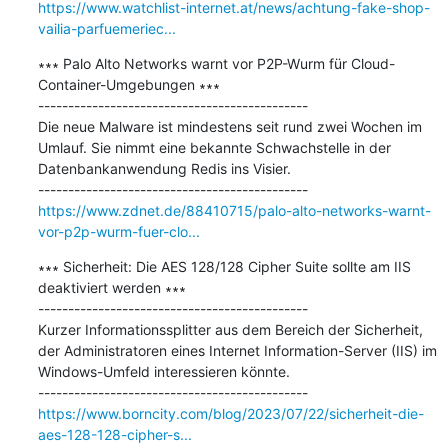
https://www.watchlist-internet.at/news/achtung-fake-shop-
vailia-parfuemeriec...
∗∗∗ Palo Alto Networks warnt vor P2P-Wurm für Cloud-
Container-Umgebungen ∗∗∗

---------------------------------------------

Die neue Malware ist mindestens seit rund zwei Wochen im 
Umlauf. Sie nimmt eine bekannte Schwachstelle in der 
Datenbankanwendung Redis ins Visier.

https://www.zdnet.de/88410715/palo-alto-networks-warnt-
vor-p2p-wurm-fuer-clo...
∗∗∗ Sicherheit: Die AES 128/128 Cipher Suite sollte am IIS 
deaktiviert werden ∗∗∗

---------------------------------------------

Kurzer Informationssplitter aus dem Bereich der Sicherheit, 
der Administratoren eines Internet Information-Server (IIS) im 
Windows-Umfeld interessieren könnte.

https://www.borncity.com/blog/2023/07/22/sicherheit-die-
aes-128-128-cipher-s...