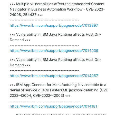
∗∗∗ Multiple vulnerabilities affect the embedded Content 
Navigator in Business Automation Workflow - CVE-2023-
24998, 254437 ∗∗∗

https://www.ibm.com/support/pages/node/7013897
∗∗∗ Vulnerability in IBM Java Runtime affects Host On-
Demand ∗∗∗

https://www.ibm.com/support/pages/node/7014039
∗∗∗ Vulnerability in IBM Java Runtime affects Host On-
Demand ∗∗∗

https://www.ibm.com/support/pages/node/7014057
∗∗∗ IBM App Connect for Manufacturing is vulnerable to a 
denial of service due to FasterXML jackson-databind (CVE-
2022-42004, CVE-2022-42003) ∗∗∗

https://www.ibm.com/support/pages/node/7014181