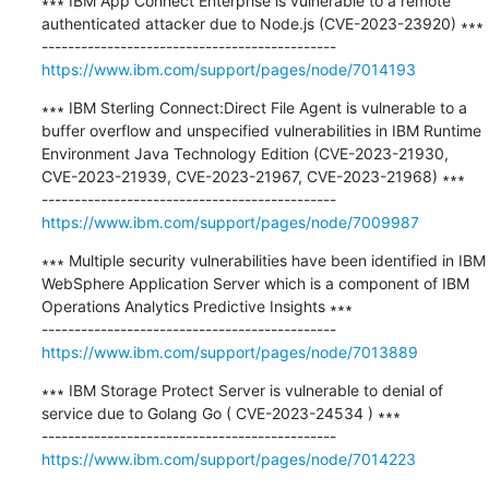
∗∗∗ IBM App Connect Enterprise is vulnerable to a remote 
authenticated attacker due to Node.js (CVE-2023-23920) ∗∗∗

https://www.ibm.com/support/pages/node/7014193
∗∗∗ IBM Sterling Connect:Direct File Agent is vulnerable to a 
buffer overflow and unspecified vulnerabilities in IBM Runtime 
Environment Java Technology Edition (CVE-2023-21930, 
CVE-2023-21939, CVE-2023-21967, CVE-2023-21968) ∗∗∗

https://www.ibm.com/support/pages/node/7009987
∗∗∗ Multiple security vulnerabilities have been identified in IBM 
WebSphere Application Server which is a component of IBM 
Operations Analytics Predictive Insights ∗∗∗

https://www.ibm.com/support/pages/node/7013889
∗∗∗ IBM Storage Protect Server is vulnerable to denial of 
service due to Golang Go ( CVE-2023-24534 ) ∗∗∗

https://www.ibm.com/support/pages/node/7014223