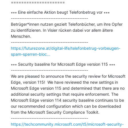
=====================
∗∗∗ Eine einfache Aktion beugt Telefonbetrug vor ∗∗∗

---------------------------------------------

Betrüger*innen nutzen gezielt Telefonbücher, um ihre Opfer 
zu identifizieren. In Visier rücken dabei vor allem ältere 
Menschen.

https://futurezone.at/digital-life/telefonbetrug-vorbeugen-
spam-sperren-bloc...
∗∗∗ Security baseline for Microsoft Edge version 115 ∗∗∗

---------------------------------------------

We are pleased to announce the security review for Microsoft 
Edge, version 115!  We have reviewed the new settings in 
Microsoft Edge version 115 and determined that there are no 
additional security settings that require enforcement. The 
Microsoft Edge version 114 security baseline continues to be 
our recommended configuration which can be downloaded 
from the Microsoft Security Compliance Toolkit.

https://techcommunity.microsoft.com/t5/microsoft-security-