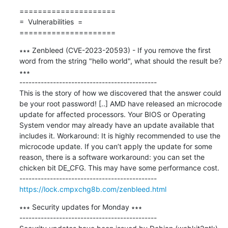
=====================

=  Vulnerabilities  =

=====================
∗∗∗ Zenbleed (CVE-2023-20593) - If you remove the first 
word from the string "hello world", what should the result be? 
∗∗∗

---------------------------------------------

This is the story of how we discovered that the answer could 
be your root password! [..] AMD have released an microcode 
update for affected processors. Your BIOS or Operating 
System vendor may already have an update available that 
includes it. Workaround: It is highly recommended to use the 
microcode update. If you can’t apply the update for some 
reason, there is a software workaround: you can set the 
chicken bit DE_CFG. This may have some performance cost.

https://lock.cmpxchg8b.com/zenbleed.html
∗∗∗ Security updates for Monday ∗∗∗

---------------------------------------------
