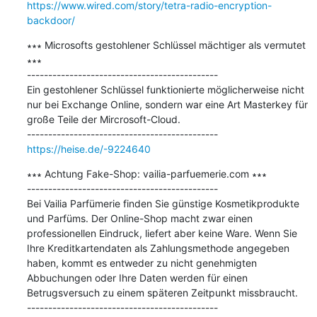
https://www.wired.com/story/tetra-radio-encryption-
backdoor/
∗∗∗ Microsofts gestohlener Schlüssel mächtiger als vermutet 
∗∗∗

---------------------------------------------

Ein gestohlener Schlüssel funktionierte möglicherweise nicht 
nur bei Exchange Online, sondern war eine Art Masterkey für 
große Teile der Mircrosoft-Cloud.

https://heise.de/-9224640
∗∗∗ Achtung Fake-Shop: vailia-parfuemerie.com ∗∗∗

---------------------------------------------

Bei Vailia Parfümerie finden Sie günstige Kosmetikprodukte 
und Parfüms. Der Online-Shop macht zwar einen 
professionellen Eindruck, liefert aber keine Ware. Wenn Sie 
Ihre Kreditkartendaten als Zahlungsmethode angegeben 
haben, kommt es entweder zu nicht genehmigten 
Abbuchungen oder Ihre Daten werden für einen 
Betrugsversuch zu einem späteren Zeitpunkt missbraucht.
