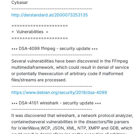
Cybasar

http://derstandard.at/2000073253135
=====================

=  Vulnerabilities  =

=====================
∗∗∗ DSA-4099 ffmpeg - security update ∗∗∗

---------------------------------------------

Several vulnerabilities have been discovered in the FFmpeg 
multimediaframework, which could result in denial of service 
or potentially theexecution of arbitrary code if malformed 
files/streams are processed.

https://www.debian.org/security/2018/dsa-4099
∗∗∗ DSA-4101 wireshark - security update ∗∗∗

---------------------------------------------

It was discovered that wireshark, a network protocol analyzer, 
containedseveral vulnerabilities in the dissectors/file parsers 
for IxVeriWave,WCP, JSON, XML, NTP, XMPP and GDB, which 