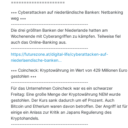
=====================
∗∗∗ Cyberattacken auf niederländische Banken: Netbanking 
weg ∗∗∗

---------------------------------------------

Die drei größten Banken der Niederlande hatten am 
Wochenende mit Cyberangriffen zu kämpfen. Teilweise fiel 
auch das Online-Banking aus.

https://futurezone.at/digital-life/cyberattacken-auf-
niederlaendische-banken...
∗∗∗ Coincheck: Kryptowährung im Wert von 429 Millionen Euro 
gestohlen ∗∗∗

---------------------------------------------

Für das Unternehmen Coincheck war es ein schwarzer 
Freitag: Eine große Menge der Kryptowährung NEM wurde 
gestohlen. Der Kurs sank dadurch um elf Prozent. Auch 
Bitcoin und Etherium waren davon betroffen. Der Angriff ist für 
einige ein Anlass zur Kritik an Japans Regulierung des 
Kryptohandels.
