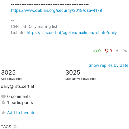
https://www.debian.org/security/2018/dsa-4179
-- 

CERT.at Daily mailing list

Listinfo: 
https://lists.cert.at/cgi-bin/mailman/listinfo/daily
0
0
Show replies by date
3025
3025
Age (days ago)
Last active (days ago)
daily@lists.cert.at
0 comments
1 participants
Add to favorites
TAGS
(0)