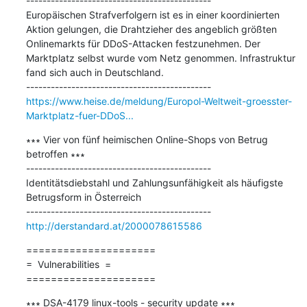
---------------------------------------------

Europäischen Strafverfolgern ist es in einer koordinierten 
Aktion gelungen, die Drahtzieher des angeblich größten 
Onlinemarkts für DDoS-Attacken festzunehmen. Der 
Marktplatz selbst wurde vom Netz genommen. Infrastruktur 
fand sich auch in Deutschland.

https://www.heise.de/meldung/Europol-Weltweit-groesster-
Marktplatz-fuer-DDoS...
∗∗∗ Vier von fünf heimischen Online-Shops von Betrug 
betroffen ∗∗∗

---------------------------------------------

Identitätsdiebstahl und Zahlungsunfähigkeit als häufigste 
Betrugsform in Österreich

http://derstandard.at/2000078615586
=====================

=  Vulnerabilities  =

=====================
∗∗∗ DSA-4179 linux-tools - security update ∗∗∗
