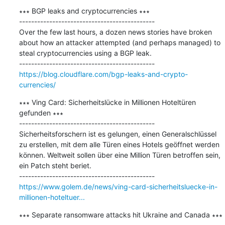
∗∗∗ BGP leaks and cryptocurrencies ∗∗∗

---------------------------------------------

Over the few last hours, a dozen news stories have broken 
about how an attacker attempted (and perhaps managed) to 
steal cryptocurrencies using a BGP leak.

https://blog.cloudflare.com/bgp-leaks-and-crypto-
currencies/
∗∗∗ Ving Card: Sicherheitslücke in Millionen Hoteltüren 
gefunden ∗∗∗

---------------------------------------------

Sicherheitsforschern ist es gelungen, einen Generalschlüssel 
zu erstellen, mit dem alle Türen eines Hotels geöffnet werden 
können. Weltweit sollen über eine Million Türen betroffen sein, 
ein Patch steht beriet.

https://www.golem.de/news/ving-card-sicherheitsluecke-in-
millionen-hoteltuer...
∗∗∗ Separate ransomware attacks hit Ukraine and Canada ∗∗∗
