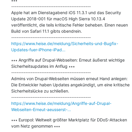
∗∗∗

---------------------------------------------

Apple hat am Dienstagabend iOS 11.3.1 und das Security 
Update 2018-001 für macOS High Sierra 10.13.4 
veröffentlicht, die teils kritische Fehler beheben. Einen neuen 
Build von Safari 11.1 gibts obendrein.

https://www.heise.de/meldung/Sicherheits-und-Bugfix-
Updates-fuer-iPhone-iPad...
∗∗∗ Angriffe auf Drupal-Webseiten: Erneut äußerst wichtige 
Sicherheitsupdates im Anflug ∗∗∗

---------------------------------------------

Admins von Drupal-Webseiten müssen erneut Hand anlegen: 
Die Entwickler haben Updates angekündigt, um eine kritische 
Sicherheitslücke zu schließen.

https://www.heise.de/meldung/Angriffe-auf-Drupal-
Webseiten-Erneut-aeusserst-...
∗∗∗ Europol: Weltweit größter Marktplatz für DDoS-Attacken 
vom Netz genommen ∗∗∗
