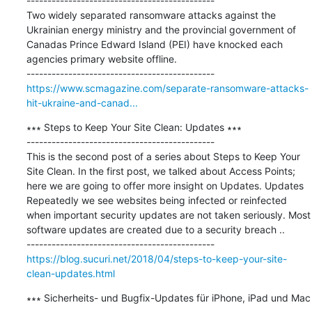
---------------------------------------------

Two widely separated ransomware attacks against the 
Ukrainian energy ministry and the provincial government of 
Canadas Prince Edward Island (PEI) have knocked each 
agencies primary website offline.

https://www.scmagazine.com/separate-ransomware-attacks-
hit-ukraine-and-canad...
∗∗∗ Steps to Keep Your Site Clean: Updates ∗∗∗

---------------------------------------------

This is the second post of a series about Steps to Keep Your 
Site Clean. In the first post, we talked about Access Points; 
here we are going to offer more insight on Updates. Updates 
Repeatedly we see websites being infected or reinfected 
when important security updates are not taken seriously. Most 
software updates are created due to a security breach ..

https://blog.sucuri.net/2018/04/steps-to-keep-your-site-
clean-updates.html
∗∗∗ Sicherheits- und Bugfix-Updates für iPhone, iPad und Mac 