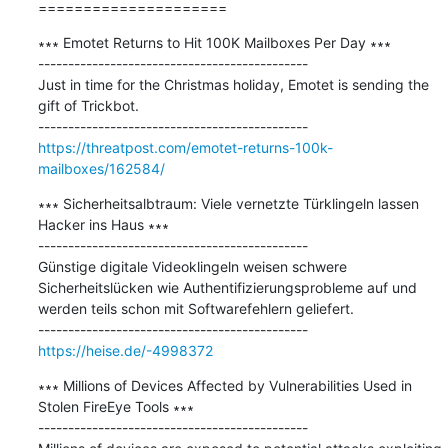
=====================
∗∗∗ Emotet Returns to Hit 100K Mailboxes Per Day ∗∗∗

---------------------------------------------

Just in time for the Christmas holiday, Emotet is sending the 
gift of Trickbot.

https://threatpost.com/emotet-returns-100k-
mailboxes/162584/
∗∗∗ Sicherheitsalbtraum: Viele vernetzte Türklingeln lassen 
Hacker ins Haus ∗∗∗

---------------------------------------------

Günstige digitale Videoklingeln weisen schwere 
Sicherheitslücken wie Authentifizierungsprobleme auf und 
werden teils schon mit Softwarefehlern geliefert.

https://heise.de/-4998372
∗∗∗ Millions of Devices Affected by Vulnerabilities Used in 
Stolen FireEye Tools ∗∗∗

---------------------------------------------
