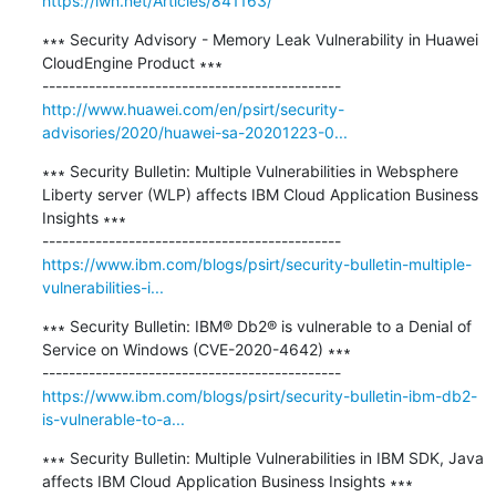
https://lwn.net/Articles/841163/
∗∗∗ Security Advisory - Memory Leak Vulnerability in Huawei 
CloudEngine Product ∗∗∗

http://www.huawei.com/en/psirt/security-
advisories/2020/huawei-sa-20201223-0...
∗∗∗ Security Bulletin: Multiple Vulnerabilities in Websphere 
Liberty server (WLP) affects IBM Cloud Application Business 
Insights ∗∗∗

https://www.ibm.com/blogs/psirt/security-bulletin-multiple-
vulnerabilities-i...
∗∗∗ Security Bulletin: IBM® Db2® is vulnerable to a Denial of 
Service on Windows (CVE-2020-4642) ∗∗∗

https://www.ibm.com/blogs/psirt/security-bulletin-ibm-db2-
is-vulnerable-to-a...
∗∗∗ Security Bulletin: Multiple Vulnerabilities in IBM SDK, Java 
affects IBM Cloud Application Business Insights ∗∗∗
