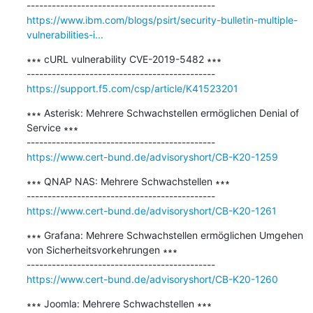
https://www.ibm.com/blogs/psirt/security-bulletin-multiple-
vulnerabilities-i...
∗∗∗ cURL vulnerability CVE-2019-5482 ∗∗∗

https://support.f5.com/csp/article/K41523201
∗∗∗ Asterisk: Mehrere Schwachstellen ermöglichen Denial of 
Service ∗∗∗

https://www.cert-bund.de/advisoryshort/CB-K20-1259
∗∗∗ QNAP NAS: Mehrere Schwachstellen ∗∗∗

https://www.cert-bund.de/advisoryshort/CB-K20-1261
∗∗∗ Grafana: Mehrere Schwachstellen ermöglichen Umgehen 
von Sicherheitsvorkehrungen ∗∗∗

https://www.cert-bund.de/advisoryshort/CB-K20-1260
∗∗∗ Joomla: Mehrere Schwachstellen ∗∗∗
