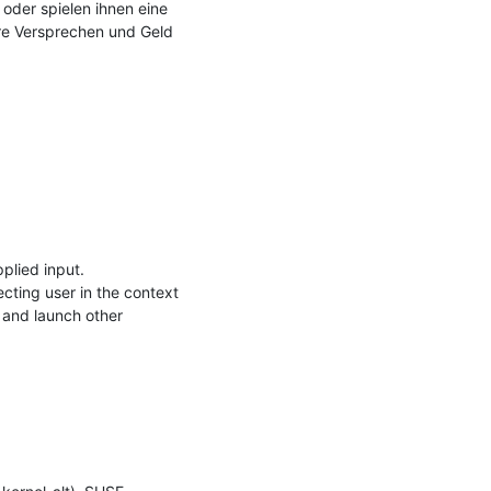
oder spielen ihnen eine 
e Versprechen und Geld 
plied input.

cting user in the context 
 and launch other 