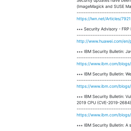
Security updates have been i
(ImageMagick and SUSE Mana
https://lwn.net/Articles/7921
∗∗∗ Security Advisory - FRP 
http://www.huawei.com/en/p
∗∗∗ IBM Security Bulletin: J
https://www.ibm.com/blogs/psi
∗∗∗ IBM Security Bulletin: 
https://www.ibm.com/blogs/p
∗∗∗ IBM Security Bulletin: V
2019 CPU (CVE-2019-2684) 
https://www.ibm.com/blogs/psi
∗∗∗ IBM Security Bulletin: A