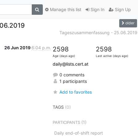
Manage this list
Sign In
Sign Up
older
06.2019
Tageszusammenfassung - 25.06.2019
26 Jun 2019
6:04 p.m.
2598
2598
Age (days ago)
Last active (days ago)
daily@lists.cert.at
0 comments
1 participants
Add to favorites
TAGS
(0)
(1)
PARTICIPANTS
Daily end-of-shift report