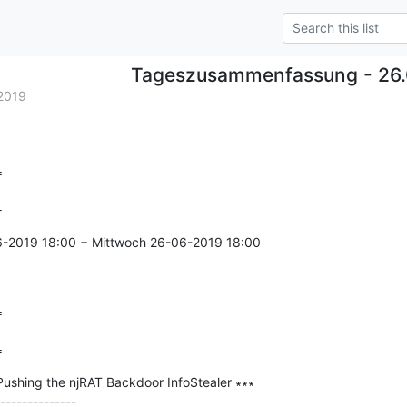
Tageszusammenfassung - 26.
2019


=
6-2019 18:00 − Mittwoch 26-06-2019 18:00



=
ushing the njRAT Backdoor InfoStealer ∗∗∗

--------------
