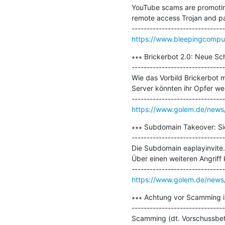
YouTube scams are promoting 
remote access Trojan and pas
https://www.bleepingcomput
∗∗∗ Brickerbot 2.0: Neue Sc
-------------------------------
Wie das Vorbild Brickerbot 
Server könnten ihr Opfer we
https://www.golem.de/news/
∗∗∗ Subdomain Takeover: Si
-------------------------------
Die Subdomain eaplayinvite.
Über einen weiteren Angriff
https://www.golem.de/news/
∗∗∗ Achtung vor Scamming im
-------------------------------
Scamming (dt. Vorschussbetru