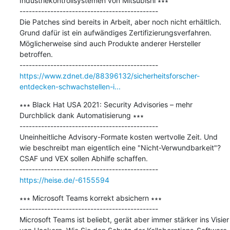
Industriekontrollsystemen von Mitsubishi ∗∗∗

---------------------------------------------

Die Patches sind bereits in Arbeit, aber noch nicht erhältlich. 
Grund dafür ist ein aufwändiges Zertifizierungsverfahren. 
Möglicherweise sind auch Produkte anderer Hersteller 
betroffen.

https://www.zdnet.de/88396132/sicherheitsforscher-
entdecken-schwachstellen-i...
∗∗∗ Black Hat USA 2021: Security Advisories – mehr 
Durchblick dank Automatisierung ∗∗∗

---------------------------------------------

Uneinheitliche Advisory-Formate kosten wertvolle Zeit. Und 
wie beschreibt man eigentlich eine "Nicht-Verwundbarkeit"? 
CSAF und VEX sollen Abhilfe schaffen.

https://heise.de/-6155594
∗∗∗ Microsoft Teams korrekt absichern ∗∗∗

---------------------------------------------

Microsoft Teams ist beliebt, gerät aber immer stärker ins Visier 