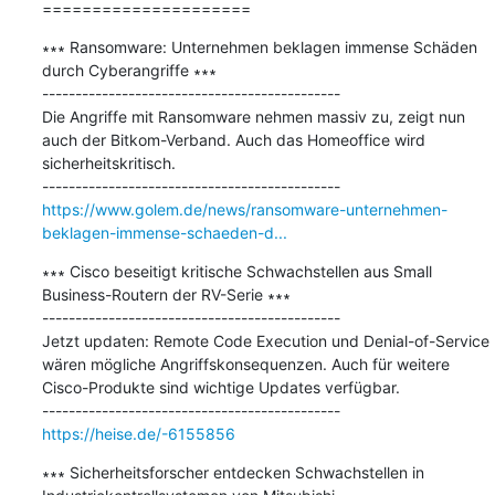
=====================
∗∗∗ Ransomware: Unternehmen beklagen immense Schäden 
durch Cyberangriffe ∗∗∗

---------------------------------------------

Die Angriffe mit Ransomware nehmen massiv zu, zeigt nun 
auch der Bitkom-Verband. Auch das Homeoffice wird 
sicherheitskritisch.

https://www.golem.de/news/ransomware-unternehmen-
beklagen-immense-schaeden-d...
∗∗∗ Cisco beseitigt kritische Schwachstellen aus Small 
Business-Routern der RV-Serie ∗∗∗

---------------------------------------------

Jetzt updaten: Remote Code Execution und Denial-of-Service 
wären mögliche Angriffskonsequenzen. Auch für weitere 
Cisco-Produkte sind wichtige Updates verfügbar.

https://heise.de/-6155856
∗∗∗ Sicherheitsforscher entdecken Schwachstellen in 