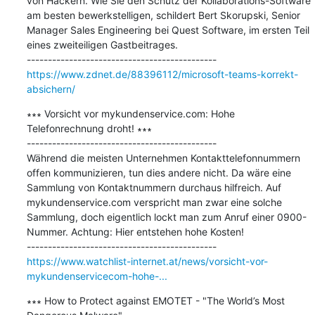
von Hackern. Wie Sie den Schutz der Kollaborations-Software 
am besten bewerkstelligen, schildert Bert Skorupski, Senior 
Manager Sales Engineering bei Quest Software, im ersten Teil 
eines zweiteiligen Gastbeitrages.

https://www.zdnet.de/88396112/microsoft-teams-korrekt-
absichern/
∗∗∗ Vorsicht vor mykundenservice.com: Hohe 
Telefonrechnung droht! ∗∗∗

---------------------------------------------

Während die meisten Unternehmen Kontakttelefonnummern 
offen kommunizieren, tun dies andere nicht. Da wäre eine 
Sammlung von Kontaktnummern durchaus hilfreich. Auf 
mykundenservice.com verspricht man zwar eine solche 
Sammlung, doch eigentlich lockt man zum Anruf einer 0900-
Nummer. Achtung: Hier entstehen hohe Kosten!

https://www.watchlist-internet.at/news/vorsicht-vor-
mykundenservicecom-hohe-...
∗∗∗ How to Protect against EMOTET - "The World’s Most 