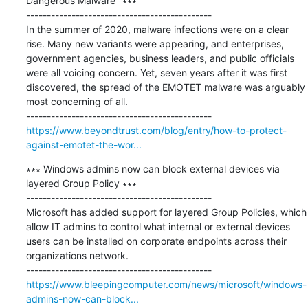
Dangerous Malware" ∗∗∗

---------------------------------------------

​In the summer of 2020, malware infections were on a clear 
rise. Many new variants were appearing, and enterprises, 
government agencies, business leaders, and public officials 
were all voicing concern. Yet, seven years after it was first 
discovered, the spread of the EMOTET malware was arguably 
most concerning of all.

https://www.beyondtrust.com/blog/entry/how-to-protect-
against-emotet-the-wor...
∗∗∗ Windows admins now can block external devices via 
layered Group Policy ∗∗∗

---------------------------------------------

Microsoft has added support for layered Group Policies, which 
allow IT admins to control what internal or external devices 
users can be installed on corporate endpoints across their 
organizations network.

https://www.bleepingcomputer.com/news/microsoft/windows-
admins-now-can-block...