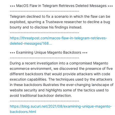
∗∗∗ MacOS Flaw in Telegram Retrieves Deleted Messages ∗∗∗

---------------------------------------------

Telegram declined to fix a scenario in which the flaw can be 
exploited, spurring a Trustwave researcher to decline a bug 
bounty and to disclose his findings instead.

https://threatpost.com/macos-flaw-in-telegram-retrieves-
deleted-messages/168...
∗∗∗ Examining Unique Magento Backdoors ∗∗∗

---------------------------------------------

During a recent investigation into a compromised Magento 
ecommerce environment, we discovered the presence of five 
different backdoors that would provide attackers with code 
execution capabilities. The techniques used by the attackers 
in these backdoors illustrates the ever-changing landscape of 
website security and highlights some of the tactics used to 
avoid traditional backdoor detection.

https://blog.sucuri.net/2021/08/examining-unique-magento-
backdoors.html