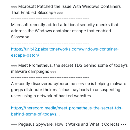
∗∗∗ Microsoft Patched the Issue With Windows Containers 
That Enabled Siloscape ∗∗∗

---------------------------------------------

Microsoft recently added additional security checks that 
address the Windows container escape that enabled 
Siloscape.

https://unit42.paloaltonetworks.com/windows-container-
escape-patch/
∗∗∗ Meet Prometheus, the secret TDS behind some of today’s 
malware campaigns ∗∗∗

---------------------------------------------

A recently discovered cybercrime service is helping malware 
gangs distribute their malicious payloads to unsuspecting 
users using a network of hacked websites.

https://therecord.media/meet-prometheus-the-secret-tds-
behind-some-of-todays...
∗∗∗ Pegasus Spyware: How It Works and What It Collects ∗∗∗
