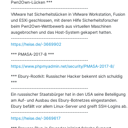
Pwn2Own-Lücken ***

---------------------------------------------

VMware hat Sicherheitslücken in VMware Workstation, Fusion 
und ESXi geschlossen, mit deren Hilfe Sicherheitsforscher 
beim Pwn2Own-Wettbewerb aus virtuellen Maschinen 
ausgebrochen und das Host-System gekapert hatten.

https://heise.de/-3669902
*** PMASA-2017-8 ***

https://www.phpmyadmin.net/security/PMASA-2017-8/
*** Ebury-Rootkit: Russischer Hacker bekennt sich schuldig 
***

---------------------------------------------

Ein russsischer Staatsbürger hat in den USA seine Beteiligung 
am Auf- und Ausbau des Ebury-Botnetzes eingestanden. 
Ebury befällt vor allem Linux-Server und greift SSH-Logins ab.

https://heise.de/-3669617