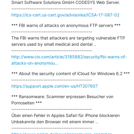
Smart Software Solutions GmbH CODESYS Web Server.

https://ics-cert.us-cert.gov/advisories/ICSA-17-087-02
*** FBI warns of attacks on anonymous FTP servers ***

---------------------------------------------

The FBI warns that attackers are targeting vulnerable FTP 
servers used by small medical and dental ..

http://www.cio.com/article/3185882/security/fbi-warns-of-
attacks-on-anonymou...
*** About the security content of iCloud for Windows 6.2 ***

https://support.apple.com/en-us/HT207607
*** Ransomware: Scammer erpressen Besucher von 
Pornoseiten ***

---------------------------------------------

Über einen Fehler in Apples Safari für iPhone blockieren 
Unbekannte den Browser mit einem immer ..
