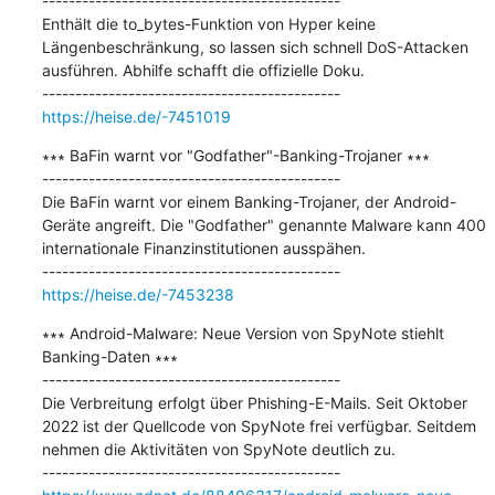
---------------------------------------------

Enthält die to_bytes-Funktion von Hyper keine 
Längenbeschränkung, so lassen sich schnell DoS-Attacken 
ausführen. Abhilfe schafft die offizielle Doku.

https://heise.de/-7451019
∗∗∗ BaFin warnt vor "Godfather"-Banking-Trojaner ∗∗∗

---------------------------------------------

Die BaFin warnt vor einem Banking-Trojaner, der Android-
Geräte angreift. Die "Godfather" genannte Malware kann 400 
internationale Finanzinstitutionen ausspähen.

https://heise.de/-7453238
∗∗∗ Android-Malware: Neue Version von SpyNote stiehlt 
Banking-Daten ∗∗∗

---------------------------------------------

Die Verbreitung erfolgt über Phishing-E-Mails. Seit Oktober 
2022 ist der Quellcode von SpyNote frei verfügbar. Seitdem 
nehmen die Aktivitäten von SpyNote deutlich zu.
