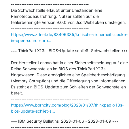
---------------------------------------------

Die Schwachstelle erlaubt unter Umständen eine 
Remotecodeausführung. Nutzer sollten auf die 
fehlerbereinigte Version 9.0.0 von JsonWebToken umsteigen.

https://www.zdnet.de/88406385/kritische-sicherheitsluecke-
in-open-source-pro...
∗∗∗ ThinkPad X13s: BIOS-Update schließt Schwachstellen ∗∗∗

---------------------------------------------

Der Hersteller Lenovo hat in einer Sicherheitsmeldung auf eine 
Reihe Schwachstellen im BIOS des ThinkPad X13s 
hingewiesen. Diese ermöglichen eine Speicherbeschädigung 
(Memory Corruption) und die Offenlegung von Informationen. 
Es steht ein BIOS-Update zum Schließen der Schwachstellen 
bereit.

https://www.borncity.com/blog/2023/01/07/thinkpad-x13s-
bios-update-schliet-s...
∗∗∗ IBM Security Bulletins  2023-01-06 - 2023-01-09 ∗∗∗

---------------------------------------------
