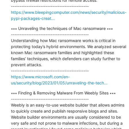
bypass firewall restrictions for remote access.

https://www.bleepingcomputer.com/news/security/malicious-
pypi-packages-creat...
∗∗∗ Unraveling the techniques of Mac ransomware ∗∗∗

---------------------------------------------

Understanding how Mac ransomware works is critical in 
protecting today’s hybrid environments. We analyzed several 
known Mac ransomware families and highlighted these 
families’ techniques, which defenders can study further to 
prevent attacks.

https://www.microsoft.com/en-
us/security/blog/2023/01/05/unraveling-the-tech...
∗∗∗ Finding & Removing Malware From Weebly Sites ∗∗∗

---------------------------------------------

Weebly is an easy-to-use website builder that allows admins 
to quickly create and publish responsive blogs and sites. 
Website builder environments are usually considered to be 
very safe and not prone to malware infections, but during a 