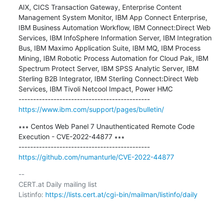
AIX, CICS Transaction Gateway, Enterprise Content 
Management System Monitor, IBM App Connect Enterprise, 
IBM Business Automation Workflow, IBM Connect:Direct Web 
Services, IBM InfoSphere Information Server, IBM Integration 
Bus, IBM Maximo Application Suite, IBM MQ, IBM Process 
Mining, IBM Robotic Process Automation for Cloud Pak, IBM 
Spectrum Protect Server, IBM SPSS Analytic Server, IBM 
Sterling B2B Integrator, IBM Sterling Connect:Direct Web 
Services, IBM Tivoli Netcool Impact, Power HMC

https://www.ibm.com/support/pages/bulletin/
∗∗∗ Centos Web Panel 7 Unauthenticated Remote Code 
Execution - CVE-2022-44877 ∗∗∗

https://github.com/numanturle/CVE-2022-44877
-- 

CERT.at Daily mailing list

Listinfo: 
https://lists.cert.at/cgi-bin/mailman/listinfo/daily