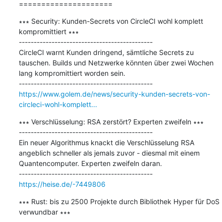
=====================
∗∗∗ Security: Kunden-Secrets von CircleCI wohl komplett 
kompromittiert ∗∗∗

---------------------------------------------

CircleCI warnt Kunden dringend, sämtliche Secrets zu 
tauschen. Builds und Netzwerke könnten über zwei Wochen 
lang kompromittiert worden sein.

https://www.golem.de/news/security-kunden-secrets-von-
circleci-wohl-komplett...
∗∗∗ Verschlüsselung: RSA zerstört? Experten zweifeln ∗∗∗

---------------------------------------------

Ein neuer Algorithmus knackt die Verschlüsselung RSA 
angeblich schneller als jemals zuvor - diesmal mit einem 
Quantencomputer. Experten zweifeln daran.

https://heise.de/-7449806
∗∗∗ Rust: bis zu 2500 Projekte durch Bibliothek Hyper für DoS 
verwundbar ∗∗∗
