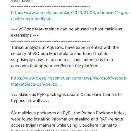
verhindern.

https://www.borncity.com/blog/2023/01/08/windows-11-gpo-
enable-mpr-notificat...
∗∗∗ VSCode Marketplace can be abused to host malicious 
extensions ∗∗∗

---------------------------------------------

Threat analysts at AquaSec have experimented with the 
security of VSCode Marketplace and found that its 
surprisingly easy to upload malicious extensions from 
accounts that appear verified on the platform.

https://www.bleepingcomputer.com/news/microsoft/vscode-
marketplace-can-be-ab...
∗∗∗ Malicious PyPi packages create CloudFlare Tunnels to 
bypass firewalls ∗∗∗

---------------------------------------------

Six malicious packages on PyPI, the Python Package Index, 
were found installing information-stealing and RAT (remote 
access trojan) malware while using Cloudflare Tunnel to 