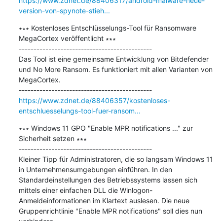
https://www.zdnet.de/88406317/android-malware-neue-
version-von-spynote-stieh...
∗∗∗ Kostenloses Entschlüsselungs-Tool für Ransomware 
MegaCortex veröffentlicht ∗∗∗

---------------------------------------------

Das Tool ist eine gemeinsame Entwicklung von Bitdefender 
und No More Ransom. Es funktioniert mit allen Varianten von 
MegaCortex.

https://www.zdnet.de/88406357/kostenloses-
entschluesselungs-tool-fuer-ransom...
∗∗∗ Windows 11 GPO "Enable MPR notifications ..." zur 
Sicherheit setzen ∗∗∗

---------------------------------------------

Kleiner Tipp für Administratoren, die so langsam Windows 11 
in Unternehmensumgebungen einführen. In den 
Standardeinstellungen des Betriebssystems lassen sich 
mittels einer einfachen DLL die Winlogon-
Anmeldeinformationen im Klartext auslesen. Die neue 
Gruppenrichtlinie "Enable MPR notifications" soll dies nun 