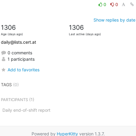
0
0
Show replies by date
1306
1306
Age (days ago)
Last active (days ago)
daily@lists.cert.at
0 comments
1 participants
Add to favorites
TAGS
(0)
(1)
PARTICIPANTS
Daily end-of-shift report
Powered by
HyperKitty
version 1.3.7.