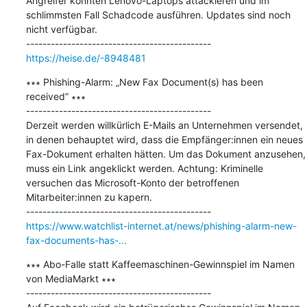
Angreifer könnten Lenovo-Laptops attackieren und im 
schlimmsten Fall Schadcode ausführen. Updates sind noch 
nicht verfügbar.

https://heise.de/-8948481
∗∗∗ Phishing-Alarm: „New Fax Document(s) has been 
received” ∗∗∗

---------------------------------------------

Derzeit werden willkürlich E-Mails an Unternehmen versendet, 
in denen behauptet wird, dass die Empfänger:innen ein neues 
Fax-Dokument erhalten hätten. Um das Dokument anzusehen, 
muss ein Link angeklickt werden. Achtung: Kriminelle 
versuchen das Microsoft-Konto der betroffenen 
Mitarbeiter:innen zu kapern.

https://www.watchlist-internet.at/news/phishing-alarm-new-
fax-documents-has-...
∗∗∗ Abo-Falle statt Kaffeemaschinen-Gewinnspiel im Namen 
von MediaMarkt ∗∗∗

---------------------------------------------
