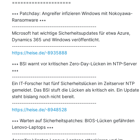
=====================
∗∗∗ Patchday: Angreifer infizieren Windows mit Nokoyawa-
Ransomware ∗∗∗

---------------------------------------------

Microsoft hat wichtige Sicherheitsupdates für etwa Azure, 
Dynamics 365 und Windows veröffentlicht.

https://heise.de/-8935888
∗∗∗ BSI warnt vor kritischen Zero-Day-Lücken im NTP-Server 
∗∗∗

---------------------------------------------

Ein IT-Forscher hat fünf Sicherheitslücken im Zeitserver NTP 
gemeldet. Das BSI stuft die Lücken als kritisch ein. Ein Update 
steht bislang noch nicht bereit.

https://heise.de/-8948528
∗∗∗ Warten auf Sicherheitspatches: BIOS-Lücken gefährden 
Lenovo-Laptops ∗∗∗

---------------------------------------------
