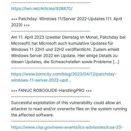
https://lwn.net/Articles/928870/
∗∗∗ Patchday: Windows 11/Server 2022-Updates (11. April 
2023) ∗∗∗

---------------------------------------------

Am 11. April 2023 (zweiter Dienstag im Monat, Patchday bei 
Microsoft) hat Microsoft auch kumulative Updates für 
Windows 11 22H1 und 22H2 veröffentlicht. Zudem erhielt 
Windows Server 2022 ein Update. Hier einige Details zu 
diesen Updates, die Schwachstellen sowie Probleme [...]

https://www.borncity.com/blog/2023/04/12/patchday-
windows-11-server-2022-upd...
∗∗∗ FANUC ROBOGUIDE-HandlingPRO ∗∗∗

---------------------------------------------

Successful exploitation of this vulnerability could allow an 
attacker to read and/or overwrite files on the system running 
the affected software.

https://www.cisa.gov/news-events/ics-advisories/icsa-23-