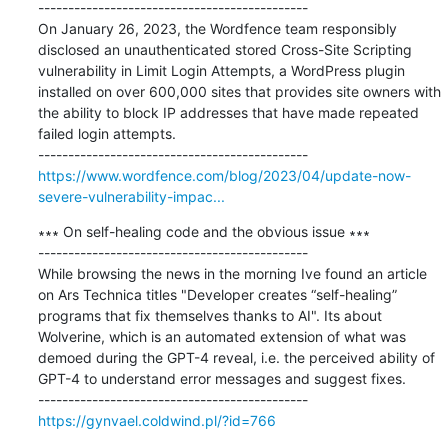
---------------------------------------------

On January 26, 2023, the Wordfence team responsibly 
disclosed an unauthenticated stored Cross-Site Scripting 
vulnerability in Limit Login Attempts, a WordPress plugin 
installed on over 600,000 sites that provides site owners with 
the ability to block IP addresses that have made repeated 
failed login attempts.

https://www.wordfence.com/blog/2023/04/update-now-
severe-vulnerability-impac...
∗∗∗ On self-healing code and the obvious issue ∗∗∗

---------------------------------------------

While browsing the news in the morning Ive found an article 
on Ars Technica titles "Developer creates “self-healing” 
programs that fix themselves thanks to AI". Its about 
Wolverine, which is an automated extension of what was 
demoed during the GPT-4 reveal, i.e. the perceived ability of 
GPT-4 to understand error messages and suggest fixes.

https://gynvael.coldwind.pl/?id=766