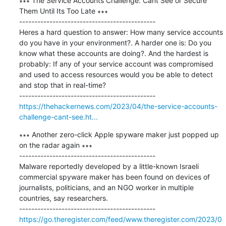
∗∗∗ The Service Accounts Challenge: Cant See or Secure 
Them Until Its Too Late ∗∗∗

---------------------------------------------

Heres a hard question to answer: How many service accounts 
do you have in your environment?. A harder one is: Do you 
know what these accounts are doing?. And the hardest is 
probably: If any of your service account was compromised 
and used to access resources would you be able to detect 
and stop that in real-time?

https://thehackernews.com/2023/04/the-service-accounts-
challenge-cant-see.ht...
∗∗∗ Another zero-click Apple spyware maker just popped up 
on the radar again ∗∗∗

---------------------------------------------

Malware reportedly developed by a little-known Israeli 
commercial spyware maker has been found on devices of 
journalists, politicians, and an NGO worker in multiple 
countries, say researchers.

https://go.theregister.com/feed/www.theregister.com/2023/0