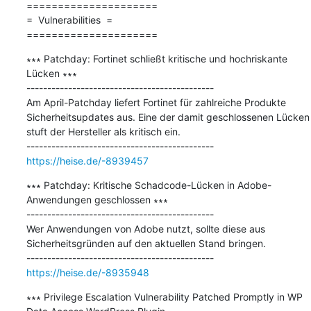
=====================

=  Vulnerabilities  =

=====================
∗∗∗ Patchday: Fortinet schließt kritische und hochriskante 
Lücken ∗∗∗

---------------------------------------------

Am April-Patchday liefert Fortinet für zahlreiche Produkte 
Sicherheitsupdates aus. Eine der damit geschlossenen Lücken 
stuft der Hersteller als kritisch ein.

https://heise.de/-8939457
∗∗∗ Patchday: Kritische Schadcode-Lücken in Adobe-
Anwendungen geschlossen ∗∗∗

---------------------------------------------

Wer Anwendungen von Adobe nutzt, sollte diese aus 
Sicherheitsgründen auf den aktuellen Stand bringen.

https://heise.de/-8935948
∗∗∗ Privilege Escalation Vulnerability Patched Promptly in WP 