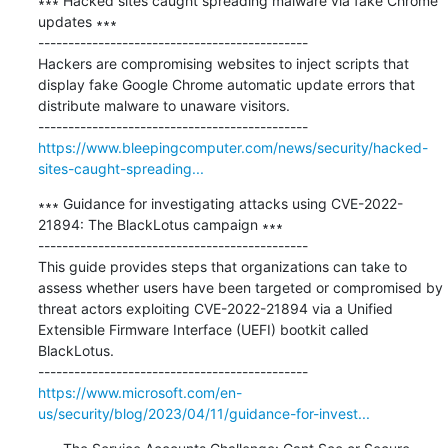
∗∗∗ Hacked sites caught spreading malware via fake Chrome 
updates ∗∗∗

---------------------------------------------

Hackers are compromising websites to inject scripts that 
display fake Google Chrome automatic update errors that 
distribute malware to unaware visitors.

https://www.bleepingcomputer.com/news/security/hacked-
sites-caught-spreading...
∗∗∗ Guidance for investigating attacks using CVE-2022-
21894: The BlackLotus campaign ∗∗∗

---------------------------------------------

This guide provides steps that organizations can take to 
assess whether users have been targeted or compromised by 
threat actors exploiting CVE-2022-21894 via a Unified 
Extensible Firmware Interface (UEFI) bootkit called 
BlackLotus.

https://www.microsoft.com/en-
us/security/blog/2023/04/11/guidance-for-invest...