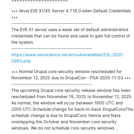
=====================
∗∗∗ Ilevia EVE X1/X5 Server 4.7.18.0.eden Default Credentials 
∗∗∗

---------------------------------------------

The EVE X1 server uses a weak set of default administrative 
credentials that can be found and used to gain full control of 
the system.

https://www.zeroscience.mk/en/vulnerabilities/ZSL-2025-
5963.php
∗∗∗ Normal Drupal core security window rescheduled for 
November 12, 2025 due to DrupalCon - PSA-2025-11-03 ∗∗∗

---------------------------------------------

The upcoming Drupal core security release window has been 
rescheduled from November 19, 2025 to November 12, 2025. 
As normal, the window will occur between 1600 UTC and 
2200 UTC.Schedule change for back-to-back DrupalConsThis 
schedule change is due to DrupalCons Vienna and Nara 
overlapping the October and November core security 
windows. We do not schedule core security windows ..
