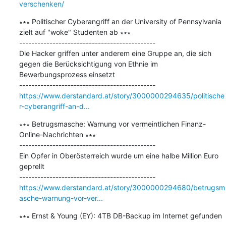
verschenken/
∗∗∗ Politischer Cyberangriff an der University of Pennsylvania 
zielt auf "woke" Studenten ab ∗∗∗

---------------------------------------------

Die Hacker griffen unter anderem eine Gruppe an, die sich 
gegen die Berücksichtigung von Ethnie im 
Bewerbungsprozess einsetzt

https://www.derstandard.at/story/3000000294635/politische
r-cyberangriff-an-d...
∗∗∗ Betrugsmasche: Warnung vor vermeintlichen Finanz-
Online-Nachrichten ∗∗∗

---------------------------------------------

Ein Opfer in Oberösterreich wurde um eine halbe Million Euro 
geprellt

https://www.derstandard.at/story/3000000294680/betrugsm
asche-warnung-vor-ver...
∗∗∗ Ernst & Young (EY): 4TB DB-Backup im Internet gefunden 