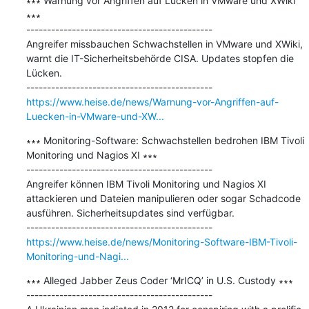
∗∗∗ Warnung vor Angriffen auf Lücken in VMware und XWiki 
∗∗∗

---------------------------------------------

Angreifer missbauchen Schwachstellen in VMware und XWiki, 
warnt die IT-Sicherheitsbehörde CISA. Updates stopfen die 
Lücken.

https://www.heise.de/news/Warnung-vor-Angriffen-auf-
Luecken-in-VMware-und-XW...
∗∗∗ Monitoring-Software: Schwachstellen bedrohen IBM Tivoli 
Monitoring und Nagios XI ∗∗∗

---------------------------------------------

Angreifer können IBM Tivoli Monitoring und Nagios XI 
attackieren und Dateien manipulieren oder sogar Schadcode 
ausführen. Sicherheitsupdates sind verfügbar.

https://www.heise.de/news/Monitoring-Software-IBM-Tivoli-
Monitoring-und-Nagi...
∗∗∗ Alleged Jabber Zeus Coder ‘MrICQ’ in U.S. Custody ∗∗∗

---------------------------------------------
