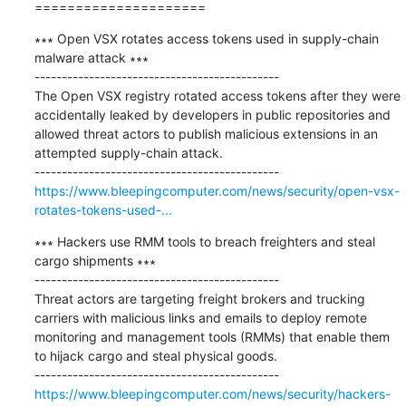
=====================
∗∗∗ Open VSX rotates access tokens used in supply-chain 
malware attack ∗∗∗

---------------------------------------------

The Open VSX registry rotated access tokens after they were 
accidentally leaked by developers in public repositories and 
allowed threat actors to publish malicious extensions in an 
attempted supply-chain attack.

https://www.bleepingcomputer.com/news/security/open-vsx-
rotates-tokens-used-...
∗∗∗ Hackers use RMM tools to breach freighters and steal 
cargo shipments ∗∗∗

---------------------------------------------

Threat actors are targeting freight brokers and trucking 
carriers with malicious links and emails to deploy remote 
monitoring and management tools (RMMs) that enable them 
to hijack cargo and steal physical goods.

https://www.bleepingcomputer.com/news/security/hackers-