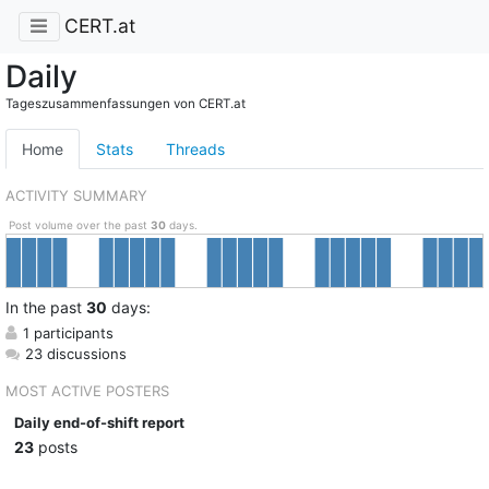
CERT.at
Daily
Tageszusammenfassungen von CERT.at
Home
Stats
Threads
ACTIVITY SUMMARY
Post volume over the past
30
days.
In
the past
30
days:
1 participants
23 discussions
MOST ACTIVE POSTERS
Daily end-of-shift report
23
posts