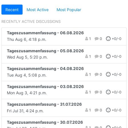
Recent
Most Active
Most Popular
RECENTLY ACTIVE DISCUSSIONS
Tageszusammenfassung - 06.08.2026
1
0
+0/-0
Thu Aug 6, 4:18 p.m.
Tageszusammenfassung - 05.08.2026
1
0
+0/-0
Wed Aug 5, 5:20 p.m.
Tageszusammenfassung - 04.08.2026
1
0
+0/-0
Tue Aug 4, 5:08 p.m.
Tageszusammenfassung - 03.08.2026
1
0
+0/-0
Mon Aug 3, 4:21 p.m.
Tageszusammenfassung - 31.07.2026
1
0
+0/-0
Fri Jul 31, 4:24 p.m.
Tageszusammenfassung - 30.07.2026
1
0
+0/-0