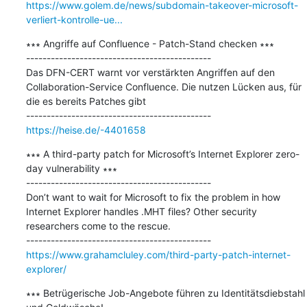
https://www.golem.de/news/subdomain-takeover-microsoft-
verliert-kontrolle-ue...
∗∗∗ Angriffe auf Confluence - Patch-Stand checken ∗∗∗

---------------------------------------------

Das DFN-CERT warnt vor verstärkten Angriffen auf den 
Collaboration-Service Confluence. Die nutzen Lücken aus, für 
die es bereits Patches gibt

https://heise.de/-4401658
∗∗∗ A third-party patch for Microsoft’s Internet Explorer zero-
day vulnerability ∗∗∗

---------------------------------------------

Don’t want to wait for Microsoft to fix the problem in how 
Internet Explorer handles .MHT files? Other security 
researchers come to the rescue.

https://www.grahamcluley.com/third-party-patch-internet-
explorer/
∗∗∗ Betrügerische Job-Angebote führen zu Identitätsdiebstahl 