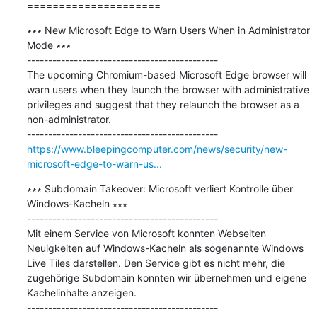
=====================
∗∗∗ New Microsoft Edge to Warn Users When in Administrator 
Mode ∗∗∗

---------------------------------------------

The upcoming Chromium-based Microsoft Edge browser will 
warn users when they launch the browser with administrative 
privileges and suggest that they relaunch the browser as a 
non-administrator.

https://www.bleepingcomputer.com/news/security/new-
microsoft-edge-to-warn-us...
∗∗∗ Subdomain Takeover: Microsoft verliert Kontrolle über 
Windows-Kacheln ∗∗∗

---------------------------------------------

Mit einem Service von Microsoft konnten Webseiten 
Neuigkeiten auf Windows-Kacheln als sogenannte Windows 
Live Tiles darstellen. Den Service gibt es nicht mehr, die 
zugehörige Subdomain konnten wir übernehmen und eigene 
Kachelinhalte anzeigen.
