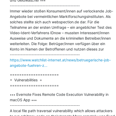
und Geldwäsche! ∗∗∗

---------------------------------------------

Immer wieder stoßen Konsument/innen auf verlockende Job-
Angebote bei vermeintlichen Marktforschungsinstituten. Als 
solches stellte sich auch webspection.de dar. Für die 
Teilnahme an der ersten Umfrage – ein angeblicher Test des 
Video-Ident-Verfahrens IDnow – mussten Interessent/innen 
Ausweise und Dokumente an die kriminellen Betreiber/innen 
weiterleiten. Die Folge: Betrüger/innen verfügen über ein 
Konto im Namen der Betroffenen und nutzen dieses zur

https://www.watchlist-internet.at/news/betruegerische-job-
angebote-fuehren-z...
=====================

=  Vulnerabilities  =

=====================
∗∗∗ Evernote Fixes Remote Code Execution Vulnerability in 
macOS App ∗∗∗

---------------------------------------------

A local file path traversal vulnerability which allows attackers 