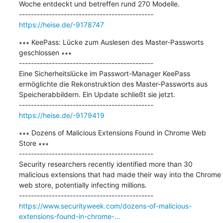
Woche entdeckt und betreffen rund 270 Modelle.

https://heise.de/-9178747
∗∗∗ KeePass: Lücke zum Auslesen des Master-Passworts 
geschlossen ∗∗∗

---------------------------------------------

Eine Sicherheitslücke im Passwort-Manager KeePass 
ermöglichte die Rekonstruktion des Master-Passworts aus 
Speicherabbildern. Ein Update schließt sie jetzt.

https://heise.de/-9179419
∗∗∗ Dozens of Malicious Extensions Found in Chrome Web 
Store ∗∗∗

---------------------------------------------

Security researchers recently identified more than 30 
malicious extensions that had made their way into the Chrome 
web store, potentially infecting millions.

https://www.securityweek.com/dozens-of-malicious-
extensions-found-in-chrome-...