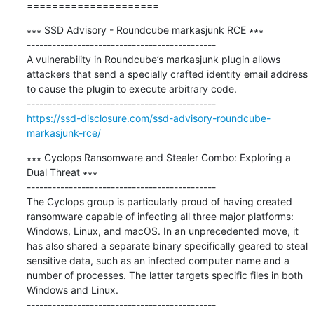
=====================
∗∗∗ SSD Advisory - Roundcube markasjunk RCE ∗∗∗

---------------------------------------------

A vulnerability in Roundcube’s markasjunk plugin allows 
attackers that send a specially crafted identity email address 
to cause the plugin to execute arbitrary code.

https://ssd-disclosure.com/ssd-advisory-roundcube-
markasjunk-rce/
∗∗∗ Cyclops Ransomware and Stealer Combo: Exploring a 
Dual Threat ∗∗∗

---------------------------------------------

The Cyclops group is particularly proud of having created 
ransomware capable of infecting all three major platforms: 
Windows, Linux, and macOS. In an unprecedented move, it 
has also shared a separate binary specifically geared to steal 
sensitive data, such as an infected computer name and a 
number of processes. The latter targets specific files in both 
Windows and Linux.
