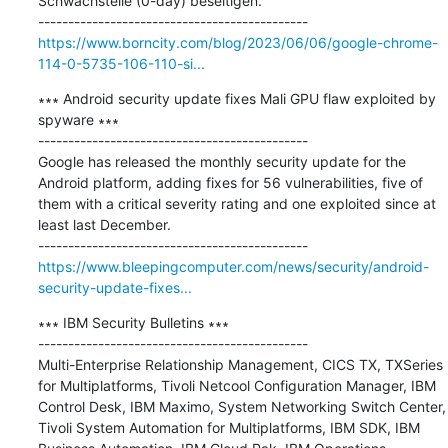
Schwachstelle (0-day) beseitigen.

https://www.borncity.com/blog/2023/06/06/google-chrome-
114-0-5735-106-110-si...
∗∗∗ Android security update fixes Mali GPU flaw exploited by 
spyware ∗∗∗

---------------------------------------------

Google has released the monthly security update for the 
Android platform, adding fixes for 56 vulnerabilities, five of 
them with a critical severity rating and one exploited since at 
least last December.

https://www.bleepingcomputer.com/news/security/android-
security-update-fixes...
∗∗∗ IBM Security Bulletins ∗∗∗

---------------------------------------------

Multi-Enterprise Relationship Management, CICS TX, TXSeries 
for Multiplatforms, Tivoli Netcool Configuration Manager, IBM 
Control Desk, IBM Maximo, System Networking Switch Center, 
Tivoli System Automation for Multiplatforms, IBM SDK, IBM 