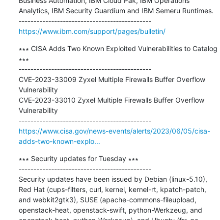
Business Automation, IBM Cloud Pak, IBM Operations 
Analytics, IBM Security Guardium and IBM Semeru Runtimes.

https://www.ibm.com/support/pages/bulletin/
∗∗∗ CISA Adds Two Known Exploited Vulnerabilities to Catalog 
∗∗∗

---------------------------------------------

CVE-2023-33009 Zyxel Multiple Firewalls Buffer Overflow 
Vulnerability

CVE-2023-33010 Zyxel Multiple Firewalls Buffer Overflow 
Vulnerability

https://www.cisa.gov/news-events/alerts/2023/06/05/cisa-
adds-two-known-explo...
∗∗∗ Security updates for Tuesday ∗∗∗

---------------------------------------------

Security updates have been issued by Debian (linux-5.10), 
Red Hat (cups-filters, curl, kernel, kernel-rt, kpatch-patch, 
and webkit2gtk3), SUSE (apache-commons-fileupload, 
openstack-heat, openstack-swift, python-Werkzeug, and 