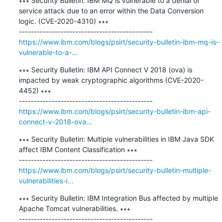
∗∗∗ Security Bulletin: IBM MQ is vulnerable to a denial of 
service attack due to an error within the Data Conversion 
logic. (CVE-2020-4310) ∗∗∗

https://www.ibm.com/blogs/psirt/security-bulletin-ibm-mq-is-
vulnerable-to-a-...
∗∗∗ Security Bulletin: IBM API Connect V 2018 (ova) is 
impacted by weak cryptographic algorithms (CVE-2020-
4452) ∗∗∗

https://www.ibm.com/blogs/psirt/security-bulletin-ibm-api-
connect-v-2018-ova...
∗∗∗ Security Bulletin: Multiple vulnerabilities in IBM Java SDK 
affect IBM Content Classification ∗∗∗

https://www.ibm.com/blogs/psirt/security-bulletin-multiple-
vulnerabilities-i...
∗∗∗ Security Bulletin: IBM Integration Bus affected by multiple 
Apache Tomcat vulnerabilities. ∗∗∗
