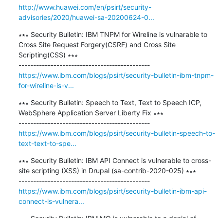
http://www.huawei.com/en/psirt/security-
advisories/2020/huawei-sa-20200624-0...
∗∗∗ Security Bulletin: IBM TNPM for Wireline is vulnarable to 
Cross Site Request Forgery(CSRF) and Cross Site 
Scripting(CSS) ∗∗∗

https://www.ibm.com/blogs/psirt/security-bulletin-ibm-tnpm-
for-wireline-is-v...
∗∗∗ Security Bulletin: Speech to Text, Text to Speech ICP, 
WebSphere Application Server Liberty Fix ∗∗∗

https://www.ibm.com/blogs/psirt/security-bulletin-speech-to-
text-text-to-spe...
∗∗∗ Security Bulletin: IBM API Connect is vulnerable to cross-
site scripting (XSS) in Drupal (sa-contrib-2020-025) ∗∗∗

https://www.ibm.com/blogs/psirt/security-bulletin-ibm-api-
connect-is-vulnera...