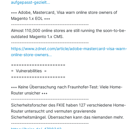
aufgepasst-gezielt...
∗∗∗ Adobe, Mastercard, Visa warn online store owners of 
Magento 1.x EOL ∗∗∗

---------------------------------------------

Almost 110,000 online stores are still running the soon-to-be-
outdated Magento 1.x CMS.

https://www.zdnet.com/article/adobe-mastercard-visa-warn-
online-store-owners...
=====================

=  Vulnerabilities  =

=====================
∗∗∗ Keine Überraschung nach Fraunhofer-Test: Viele Home-
Router unsicher ∗∗∗

---------------------------------------------

Sicherheitsforscher des FKIE haben 127 verschiedene Home-
Router untersucht und vermuten gravierende 
Sicherheitsmängel. Überraschen kann das niemanden mehr.
