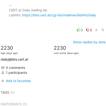
-- 

CERT.at Daily mailing list

Listinfo: 
https://lists.cert.at/cgi-bin/mailman/listinfo/daily
0
0
Show replies by date
2230
2230
Age (days ago)
Last active (days ago)
daily@lists.cert.at
0 comments
1 participants
Add to favorites
TAGS
(0)
(1)
PARTICIPANTS