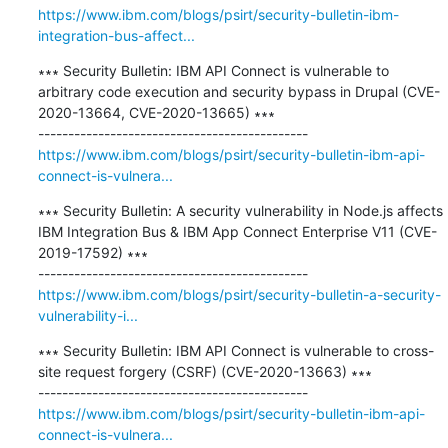
https://www.ibm.com/blogs/psirt/security-bulletin-ibm-
integration-bus-affect...
∗∗∗ Security Bulletin: IBM API Connect is vulnerable to 
arbitrary code execution and security bypass in Drupal (CVE-
2020-13664, CVE-2020-13665) ∗∗∗

https://www.ibm.com/blogs/psirt/security-bulletin-ibm-api-
connect-is-vulnera...
∗∗∗ Security Bulletin: A security vulnerability in Node.js affects 
IBM Integration Bus & IBM App Connect Enterprise V11 (CVE-
2019-17592) ∗∗∗

https://www.ibm.com/blogs/psirt/security-bulletin-a-security-
vulnerability-i...
∗∗∗ Security Bulletin: IBM API Connect is vulnerable to cross-
site request forgery (CSRF) (CVE-2020-13663) ∗∗∗

https://www.ibm.com/blogs/psirt/security-bulletin-ibm-api-
connect-is-vulnera...