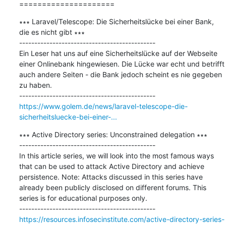
=====================
∗∗∗ Laravel/Telescope: Die Sicherheitslücke bei einer Bank, 
die es nicht gibt ∗∗∗

---------------------------------------------

Ein Leser hat uns auf eine Sicherheitslücke auf der Webseite 
einer Onlinebank hingewiesen. Die Lücke war echt und betrifft 
auch andere Seiten - die Bank jedoch scheint es nie gegeben 
zu haben.

https://www.golem.de/news/laravel-telescope-die-
sicherheitsluecke-bei-einer-...
∗∗∗ Active Directory series: Unconstrained delegation ∗∗∗

---------------------------------------------

In this article series, we will look into the most famous ways 
that can be used to attack Active Directory and achieve 
persistence. Note: Attacks discussed in this series have 
already been publicly disclosed on different forums. This 
series is for educational purposes only.

https://resources.infosecinstitute.com/active-directory-series-