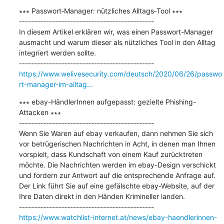
∗∗∗ Passwort‑Manager: nützliches Alltags‑Tool ∗∗∗

---------------------------------------------

In diesem Artikel erklären wir, was einen Passwort-Manager 
ausmacht und warum dieser als nützliches Tool in den Alltag 
integriert werden sollte.

https://www.welivesecurity.com/deutsch/2020/06/26/passwo
rt-manager-im-alltag...
∗∗∗ ebay-HändlerInnen aufgepasst: gezielte Phishing-
Attacken ∗∗∗

---------------------------------------------

Wenn Sie Waren auf ebay verkaufen, dann nehmen Sie sich 
vor betrügerischen Nachrichten in Acht, in denen man Ihnen 
vorspielt, dass Kundschaft von einem Kauf zurücktreten 
möchte. Die Nachrichten werden im ebay-Design verschickt 
und fordern zur Antwort auf die entsprechende Anfrage auf. 
Der Link führt Sie auf eine gefälschte ebay-Website, auf der 
Ihre Daten direkt in den Händen Krimineller landen.

https://www.watchlist-internet.at/news/ebay-haendlerinnen-