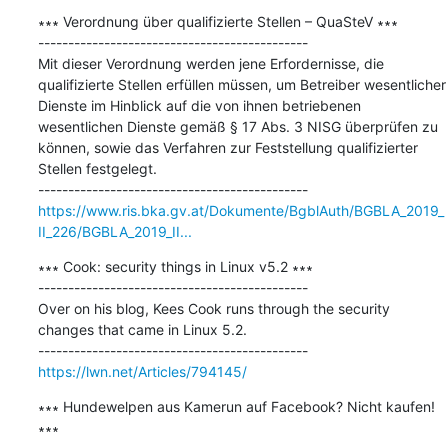
∗∗∗ Verordnung über qualifizierte Stellen – QuaSteV ∗∗∗

---------------------------------------------

Mit dieser Verordnung werden jene Erfordernisse, die 
qualifizierte Stellen erfüllen müssen, um Betreiber wesentlicher 
Dienste im Hinblick auf die von ihnen betriebenen 
wesentlichen Dienste gemäß § 17 Abs. 3 NISG überprüfen zu 
können, sowie das Verfahren zur Feststellung qualifizierter 
Stellen festgelegt.

https://www.ris.bka.gv.at/Dokumente/BgblAuth/BGBLA_2019_
II_226/BGBLA_2019_II...
∗∗∗ Cook: security things in Linux v5.2 ∗∗∗

---------------------------------------------

Over on his blog, Kees Cook runs through the security 
changes that came in Linux 5.2.

https://lwn.net/Articles/794145/
∗∗∗ Hundewelpen aus Kamerun auf Facebook? Nicht kaufen! 
∗∗∗
