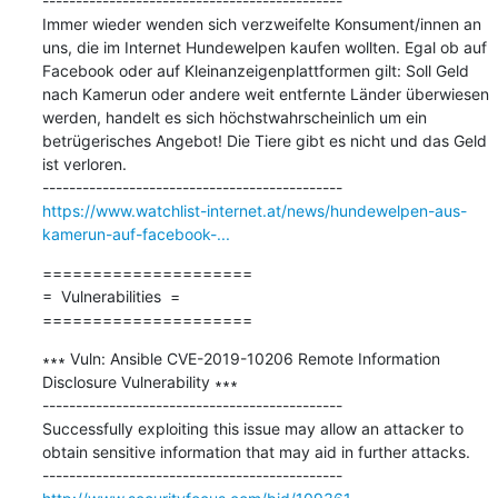
---------------------------------------------

Immer wieder wenden sich verzweifelte Konsument/innen an 
uns, die im Internet Hundewelpen kaufen wollten. Egal ob auf 
Facebook oder auf Kleinanzeigenplattformen gilt: Soll Geld 
nach Kamerun oder andere weit entfernte Länder überwiesen 
werden, handelt es sich höchstwahrscheinlich um ein 
betrügerisches Angebot! Die Tiere gibt es nicht und das Geld 
ist verloren.

https://www.watchlist-internet.at/news/hundewelpen-aus-
kamerun-auf-facebook-...
=====================

=  Vulnerabilities  =

=====================
∗∗∗ Vuln: Ansible CVE-2019-10206 Remote Information 
Disclosure Vulnerability ∗∗∗

---------------------------------------------

Successfully exploiting this issue may allow an attacker to 
obtain sensitive information that may aid in further attacks. 
