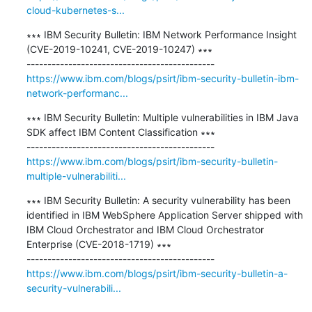
cloud-kubernetes-s...
∗∗∗ IBM Security Bulletin: IBM Network Performance Insight 
(CVE-2019-10241, CVE-2019-10247) ∗∗∗

https://www.ibm.com/blogs/psirt/ibm-security-bulletin-ibm-
network-performanc...
∗∗∗ IBM Security Bulletin: Multiple vulnerabilities in IBM Java 
SDK affect IBM Content Classification ∗∗∗

https://www.ibm.com/blogs/psirt/ibm-security-bulletin-
multiple-vulnerabiliti...
∗∗∗ IBM Security Bulletin: A security vulnerability has been 
identified in IBM WebSphere Application Server shipped with 
IBM Cloud Orchestrator and IBM Cloud Orchestrator 
Enterprise (CVE-2018-1719) ∗∗∗

https://www.ibm.com/blogs/psirt/ibm-security-bulletin-a-
security-vulnerabili...