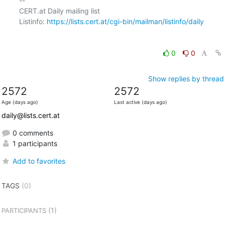
-- 

CERT.at Daily mailing list

Listinfo: 
https://lists.cert.at/cgi-bin/mailman/listinfo/daily
0
0
Show replies by thread
2572
2572
Age (days ago)
Last active (days ago)
daily@lists.cert.at
0 comments
1 participants
Add to favorites
TAGS
(0)
(1)
PARTICIPANTS