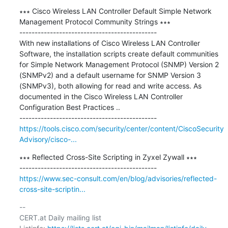
∗∗∗ Cisco Wireless LAN Controller Default Simple Network 
Management Protocol Community Strings ∗∗∗

---------------------------------------------

With new installations of Cisco Wireless LAN Controller 
Software, the installation scripts create default communities 
for Simple Network Management Protocol (SNMP) Version 2 
(SNMPv2) and a default username for SNMP Version 3 
(SNMPv3), both allowing for read and write access. As 
documented in the Cisco Wireless LAN Controller 
Configuration Best Practices ..

https://tools.cisco.com/security/center/content/CiscoSecurity
Advisory/cisco-...
∗∗∗ Reflected Cross-Site Scripting in Zyxel Zywall ∗∗∗

https://www.sec-consult.com/en/blog/advisories/reflected-
cross-site-scriptin...
-- 

CERT.at Daily mailing list
