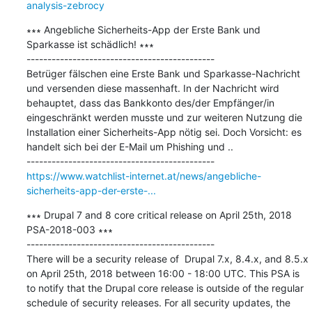
analysis-zebrocy
∗∗∗ Angebliche Sicherheits-App der Erste Bank und 
Sparkasse ist schädlich! ∗∗∗

---------------------------------------------

Betrüger fälschen eine Erste Bank und Sparkasse-Nachricht 
und versenden diese massenhaft. In der Nachricht wird 
behauptet, dass das Bankkonto des/der Empfänger/in 
eingeschränkt werden musste und zur weiteren Nutzung die 
Installation einer Sicherheits-App nötig sei. Doch Vorsicht: es 
handelt sich bei der E-Mail um Phishing und ..

https://www.watchlist-internet.at/news/angebliche-
sicherheits-app-der-erste-...
∗∗∗ Drupal 7 and 8 core critical release on April 25th, 2018 
PSA-2018-003 ∗∗∗

---------------------------------------------

There will be a security release of  Drupal 7.x, 8.4.x, and 8.5.x 
on April 25th, 2018 between 16:00 - 18:00 UTC. This PSA is 
to notify that the Drupal core release is outside of the regular 
schedule of security releases. For all security updates, the 