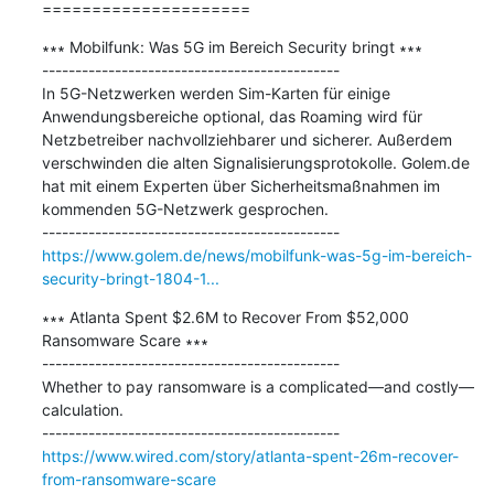
=====================
∗∗∗ Mobilfunk: Was 5G im Bereich Security bringt ∗∗∗

---------------------------------------------

In 5G-Netzwerken werden Sim-Karten für einige 
Anwendungsbereiche optional, das Roaming wird für 
Netzbetreiber nachvollziehbarer und sicherer. Außerdem 
verschwinden die alten Signalisierungsprotokolle. Golem.de 
hat mit einem Experten über Sicherheitsmaßnahmen im 
kommenden 5G-Netzwerk gesprochen.

https://www.golem.de/news/mobilfunk-was-5g-im-bereich-
security-bringt-1804-1...
∗∗∗ Atlanta Spent $2.6M to Recover From $52,000 
Ransomware Scare ∗∗∗

---------------------------------------------

Whether to pay ransomware is a complicated—and costly—
calculation.

https://www.wired.com/story/atlanta-spent-26m-recover-
from-ransomware-scare