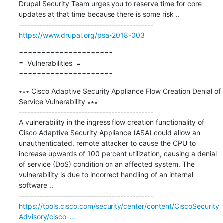
Drupal Security Team urges you to reserve time for core 
updates at that time because there is some risk ..

https://www.drupal.org/psa-2018-003
=====================

=  Vulnerabilities  =

=====================
∗∗∗ Cisco Adaptive Security Appliance Flow Creation Denial of 
Service Vulnerability ∗∗∗

---------------------------------------------

A vulnerability in the ingress flow creation functionality of 
Cisco Adaptive Security Appliance (ASA) could allow an 
unauthenticated, remote attacker to cause the CPU to 
increase upwards of 100 percent utilization, causing a denial 
of service (DoS) condition on an affected system. The 
vulnerability is due to incorrect handling of an internal 
software ..

https://tools.cisco.com/security/center/content/CiscoSecurity
Advisory/cisco-...