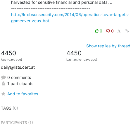
harvested for sensitive financial and personal data, ..

http://krebsonsecurity.com/2014/06/operation-tovar-targets-
gameover-zeus-bot...
0
0
Show replies by thread
4450
4450
Age (days ago)
Last active (days ago)
daily@lists.cert.at
0 comments
1 participants
Add to favorites
TAGS
(0)
(1)
PARTICIPANTS