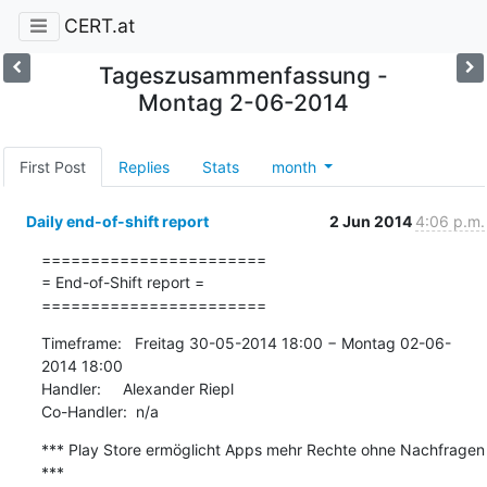
CERT.at
Tageszusammenfassung -
Montag 2-06-2014
First Post
Replies
Stats
month
Daily end-of-shift report
2 Jun 2014
4:06 p.m.
=======================

= End-of-Shift report =

=======================
Timeframe:   Freitag 30-05-2014 18:00 − Montag 02-06-
2014 18:00

Handler:     Alexander Riepl

Co-Handler:  n/a
*** Play Store ermöglicht Apps mehr Rechte ohne Nachfragen 
***
