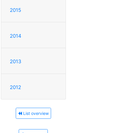
2015
2014
2013
2012
List overview