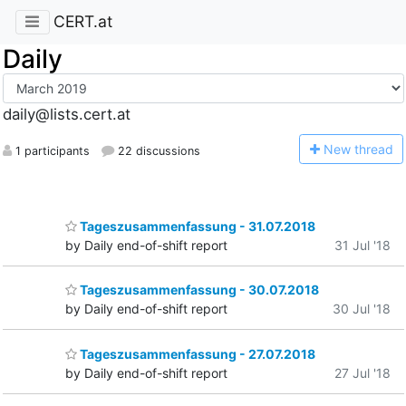
CERT.at
Daily
daily@lists.cert.at
N
ew thread
1 participants
22 discussions
Tageszusammenfassung - 31.07.2018
by Daily end-of-shift report
31 Jul '18
Tageszusammenfassung - 30.07.2018
by Daily end-of-shift report
30 Jul '18
Tageszusammenfassung - 27.07.2018
by Daily end-of-shift report
27 Jul '18